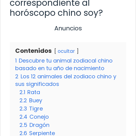
correspondiente al
horóscopo chino soy?
Anuncios
Contenidos
ocultar
1
Descubre tu animal zodiacal chino
basado en tu año de nacimiento
2
Los 12 animales del zodiaco chino y
sus significados
2.1
Rata
2.2
Buey
2.3
Tigre
2.4
Conejo
2.5
Dragón
2.6
Serpiente