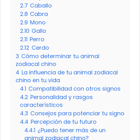
2.7
Caballo
2.8
Cabra
2.9
Mono
2.10
Gallo
2.11
Perro
2.12
Cerdo
3
Cómo determinar tu animal
zodiacal chino
4
La influencia de tu animal zodiacal
chino en tu vida
4.1
Compatibilidad con otros signos
4.2
Personalidad y rasgos
característicos
4.3
Consejos para potenciar tu signo
4.4
Percepción de tu futuro
4.4.1
¿Puedo tener más de un
animal zodiacal chino?