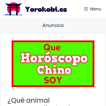
Saltar
Menu
al
contenido
Anuncios
¿Qué animal