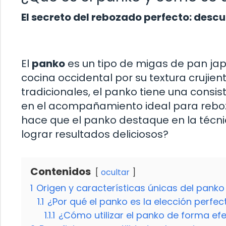
El secreto del rebozado perfecto: desc
El
panko
es un tipo de migas de pan ja
cocina occidental por su textura crujien
tradicionales, el panko tiene una consi
en el acompañamiento ideal para reboz
hace que el panko destaque en la técni
lograr resultados deliciosos?
Contenidos
ocultar
1
Origen y características únicas del panko
1.1
¿Por qué el panko es la elección perfe
1.1.1
¿Cómo utilizar el panko de forma efe