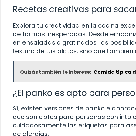
Recetas creativas para saca
Explora tu creatividad en la cocina ex
de formas inesperadas. Desde empanizar
en ensaladas o gratinados, las posibilid
textura de tus platos, sino que también a
Quizás también te interese:
Comida típica d
¿El panko es apto para perso
Sí, existen versiones de panko elaborada
que son aptas para personas con intoler
cuidadosamente las etiquetas para as
de alergias.