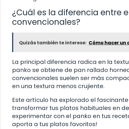
¿Cuál es la diferencia entre 
convencionales?
Quizás también te interese:
Cómo hacer un d
La principal diferencia radica en la text
panko se obtiene de pan rallado hornea
convencionales suelen ser más compact
en una textura menos crujiente.
Este artículo ha explorado el fascinan
transformar tus platos habituales en de
experimentar con el panko en tus receta
aporta a tus platos favoritos!