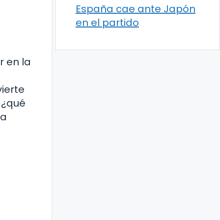
España cae ante Japón
en el partido
 en la
ierte
 ¿qué
ra