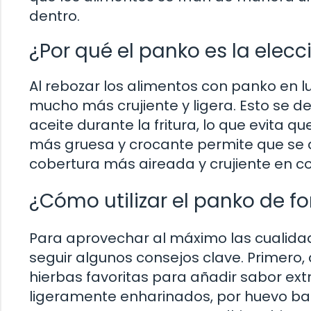
dentro.
¿Por qué el panko es la elec
Al rebozar los alimentos con panko en l
mucho más crujiente y ligera. Esto se
aceite durante la fritura, lo que evita q
más gruesa y crocante permite que se 
cobertura más aireada y crujiente en c
¿Cómo utilizar el panko de f
Para aprovechar al máximo las cualidad
seguir algunos consejos clave. Primero,
hierbas favoritas para añadir sabor extr
ligeramente enharinados, por huevo bat