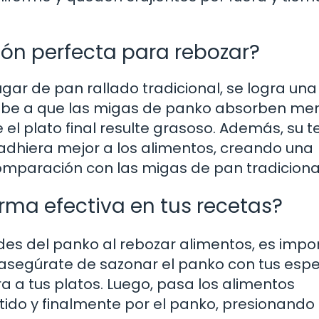
ción perfecta para rebozar?
ugar de pan rallado tradicional, se logra un
 debe a que las migas de panko absorben me
ue el plato final resulte grasoso. Además, su t
adhiera mejor a los alimentos, creando una
omparación con las migas de pan tradiciona
orma efectiva en tus recetas?
es del panko al rebozar alimentos, es impo
 asegúrate de sazonar el panko con tus espe
a a tus platos. Luego, pasa los alimentos
ido y finalmente por el panko, presionando