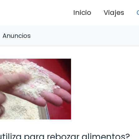
Inicio
Viajes
Anuncios
tiliza para rebozar alimentos?