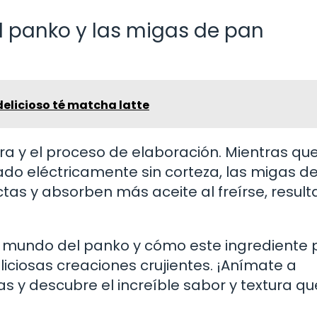
el panko y las migas de pan
elicioso té matcha latte
ura y el proceso de elaboración. Mientras que
do eléctricamente sin corteza, las migas d
as y absorben más aceite al freírse, resul
te mundo del panko y cómo este ingrediente
liciosas creaciones crujientes. ¡Anímate a
s y descubre el increíble sabor y textura qu