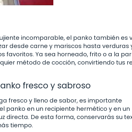
jiente incomparable, el panko también es v
ozar desde carne y mariscos hasta verduras y
favoritos. Ya sea horneado, frito o a la parri
uier método de cocción, convirtiendo tus r
panko fresco y sabroso
 fresco y lleno de sabor, es importante
panko en un recipiente hermético y en un 
luz directa. De esta forma, conservarás su te
 más tiempo.