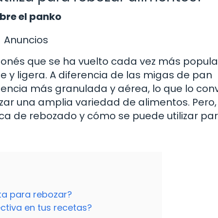
ubre el panko
Anuncios
ponés que se ha vuelto cada vez más popular
te y ligera. A diferencia de las migas de pan
stencia más granulada y aérea, lo que lo conv
ar una amplia variedad de alimentos. Pero,
ca de rebozado y cómo se puede utilizar pa
cta para rebozar?
ctiva en tus recetas?