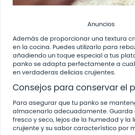
Anuncios
Además de proporcionar una textura cru
en la cocina. Puedes utilizarlo para reb
añadiendo un toque especial a tus platos 
panko se adapta perfectamente a cualq
en verdaderas delicias crujientes.
Consejos para conservar el 
Para asegurar que tu panko se mantenga
almacenarlo adecuadamente. Guarda el 
fresco y seco, lejos de la humedad y la 
crujiente y su sabor característico por