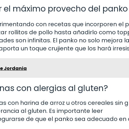
r el máximo provecho del panko
perimentando con recetas que incorporen el 
 rollitos de pollo hasta añadirlo como top
ades son infinitas. El panko no solo mejora l
porta un toque crujiente que los hará irresis
e Jordania
nas con alergias al gluten?
s con harina de arroz u otros cereales sin g
ancia al gluten. Es importante leer
egurarse de que el panko sea adecuado en