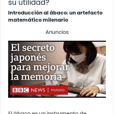
su utilidad?
Introducción al ábaco: un artefacto
matemático milenario
Anuncios
El ábaco es un instrumento de