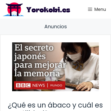
Saltar
Menu
al
contenido
Anuncios
¿Qué es un ábaco y cuál es