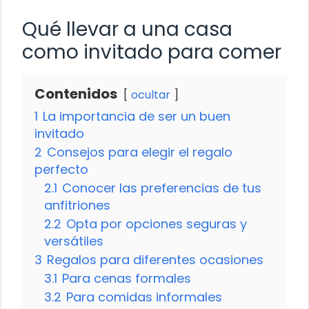
Qué llevar a una casa
como invitado para comer
Contenidos
ocultar
1
La importancia de ser un buen
invitado
2
Consejos para elegir el regalo
perfecto
2.1
Conocer las preferencias de tus
anfitriones
2.2
Opta por opciones seguras y
versátiles
3
Regalos para diferentes ocasiones
3.1
Para cenas formales
3.2
Para comidas informales