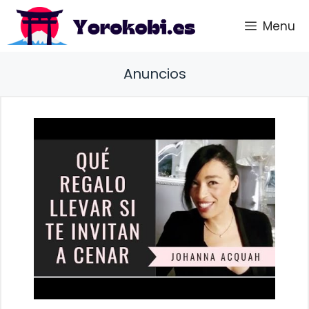
Saltar
Menu
al
contenido
Anuncios