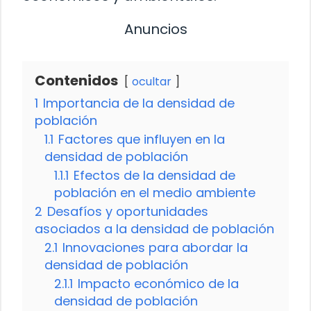
Anuncios
Contenidos
ocultar
1
Importancia de la densidad de
población
1.1
Factores que influyen en la
densidad de población
1.1.1
Efectos de la densidad de
población en el medio ambiente
2
Desafíos y oportunidades
asociados a la densidad de población
2.1
Innovaciones para abordar la
densidad de población
2.1.1
Impacto económico de la
densidad de población