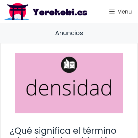
Saltar
Menu
al
contenido
Anuncios
¿Qué significa el término