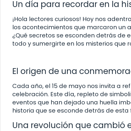
Un día para recordar en la hi
¡Hola lectores curiosos! Hoy nos adentr
los acontecimientos que marcaron un an
¿Qué secretos se esconden detrás de es
todo y sumergirte en los misterios que 
El origen de una conmemora
Cada año, el 15 de mayo nos invita a ref
celebración. Este día, repleto de simboli
eventos que han dejado una huella imbo
historia que se esconde detrás de est
Una revolución que cambió el