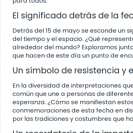
para todos.
El significado detrás de la fe
Detrás del 15 de mayo se esconde un si
del tiempo y el espacio. ¿Qué represent
alrededor del mundo? Exploramos juntos
que hacen de este día un punto de encue
Un símbolo de resistencia y
En la diversidad de interpretaciones qu
común que une a personas de diferentes 
esperanza. ¿Cómo se manifiestan estos 
conmemoraciones de esta fecha en dist
por las tradiciones y costumbres que h