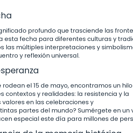
cha
gnificado profundo que trasciende las front
a esta fecha para diferentes culturas y trad
 las múltiples interpretaciones y simbolis
ntro y reflexión universal.
 esperanza
e rodean el 15 de mayo, encontramos un hilo
contextos y realidades: la resistencia y la
valores en las celebraciones y
intas partes del mundo? Sumérgete en un v
acen especial este día para millones de per