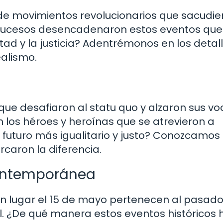
 de movimientos revolucionarios que sacudie
 sucesos desencadenaron estos eventos que
rtad y la justicia? Adentrémonos en los detal
ealismo.
ue desafiaron al statu quo y alzaron sus vo
 los héroes y heroínas que se atrevieron a
 futuro más igualitario y justo? Conozcamos 
caron la diferencia.
contemporánea
n lugar el 15 de mayo pertenecen al pasado
al. ¿De qué manera estos eventos históricos 