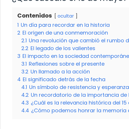
Contenidos
ocultar
1
Un día para recordar en la historia
2
El origen de una conmemoración
2.1
Una revolución que cambió el rumbo de
2.2
El legado de los valientes
3
El impacto en la sociedad contemporán
3.1
Reflexiones sobre el presente
3.2
Un llamado a la acción
4
El significado detrás de la fecha
4.1
Un símbolo de resistencia y esperanza
4.2
Un recordatorio de la importancia de 
4.3
¿Cuál es la relevancia histórica del 1
4.4
¿Cómo podemos honrar la memoria de