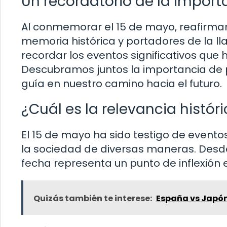
Un recordatorio de la import
Al conmemorar el 15 de mayo, reafirma
memoria histórica y portadores de la l
recordar los eventos significativos qu
Descubramos juntos la importancia de p
guía en nuestro camino hacia el futuro.
¿Cuál es la relevancia histór
El 15 de mayo ha sido testigo de evento
la sociedad de diversas maneras. Desde
fecha representa un punto de inflexión en
Quizás también te interese:
España vs Japón