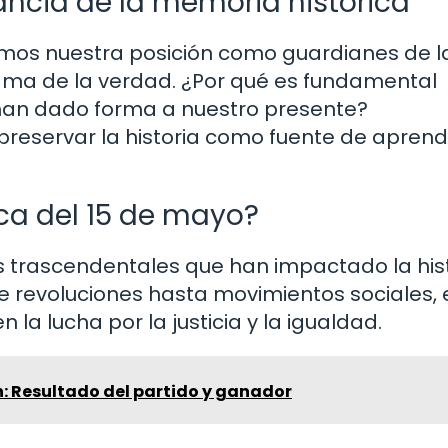
ancia de la memoria histórica
mos nuestra posición como guardianes de l
lama de la verdad. ¿Por qué es fundamental
e han dado forma a nuestro presente?
reservar la historia como fuente de aprendi
ica del 15 de mayo?
s trascendentales que han impactado la hist
 revoluciones hasta movimientos sociales, 
 la lucha por la justicia y la igualdad.
: Resultado del partido y ganador