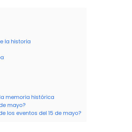
 la historia
ea
la memoria histórica
5 de mayo?
 los eventos del 15 de mayo?