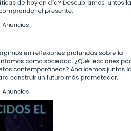
líticas de hoy en día? Descubramos juntos l
 comprender el presente.
Anuncios
rgimos en reflexiones profundas sobre la
nfrentamos como sociedad. ¿Qué lecciones p
s retos contemporáneos? Analicemos juntos l
ra construir un futuro más prometedor.
Anuncios