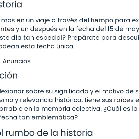
storia
amos en un viaje a través del tiempo para e
tes y un después en la fecha del 15 de may
te día tan especial? Prepárate para descub
rodean esta fecha única.
Anuncios
ción
lexionar sobre su significado y el motivo de 
smo y relevancia histórica, tiene sus raíces 
rrable en la memoria colectiva. ¿Cuál es la
a fecha tan emblemática?
 rumbo de la historia