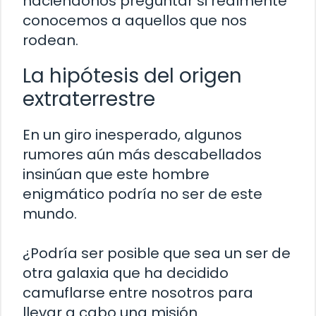
haciéndonos preguntar si realmente
conocemos a aquellos que nos
rodean.
La hipótesis del origen
extraterrestre
En un giro inesperado, algunos
rumores aún más descabellados
insinúan que este hombre
enigmático podría no ser de este
mundo.
¿Podría ser posible que sea un ser de
otra galaxia que ha decidido
camuflarse entre nosotros para
llevar a cabo una misión