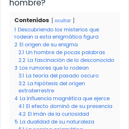
hombre?
Contenidos
ocultar
1
Descubriendo los misterios que
rodean a esta enigmática figura
2
El origen de su enigma
2.1
Un hombre de pocas palabras
2.2
La fascinación de lo desconocido
3
Los rumores que lo rodean
3.1
La teoría del pasado oscuro
3.2
La hipótesis del origen
extraterrestre
4
La influencia magnética que ejerce
4.1
El efecto dominó de su presencia
4.2
El imán de la curiosidad
5
La dualidad de su naturaleza