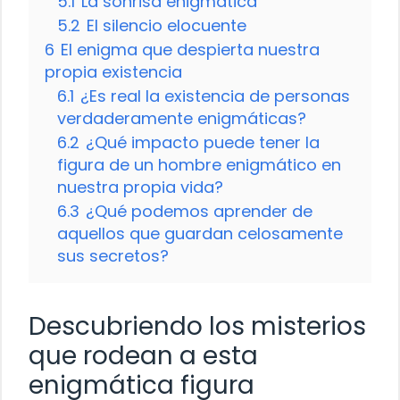
5.1
La sonrisa enigmática
5.2
El silencio elocuente
6
El enigma que despierta nuestra
propia existencia
6.1
¿Es real la existencia de personas
verdaderamente enigmáticas?
6.2
¿Qué impacto puede tener la
figura de un hombre enigmático en
nuestra propia vida?
6.3
¿Qué podemos aprender de
aquellos que guardan celosamente
sus secretos?
Descubriendo los misterios
que rodean a esta
enigmática figura