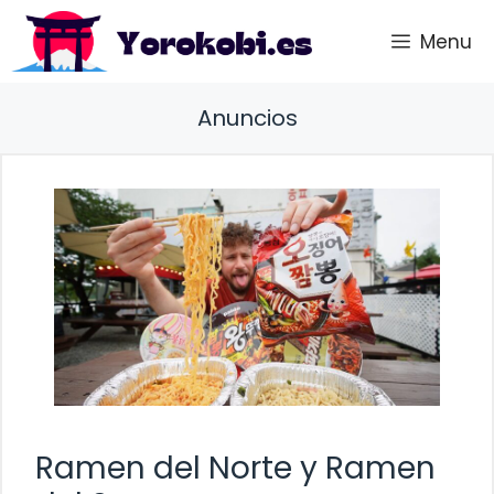
Saltar
Menu
al
contenido
Anuncios
Ramen del Norte y Ramen