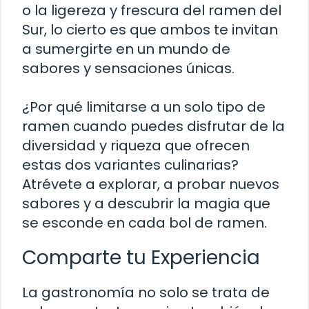
o la ligereza y frescura del ramen del
Sur, lo cierto es que ambos te invitan
a sumergirte en un mundo de
sabores y sensaciones únicas.
¿Por qué limitarse a un solo tipo de
ramen cuando puedes disfrutar de la
diversidad y riqueza que ofrecen
estas dos variantes culinarias?
Atrévete a explorar, a probar nuevos
sabores y a descubrir la magia que
se esconde en cada bol de ramen.
Comparte tu Experiencia
La gastronomía no solo se trata de