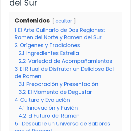
del Sur
Contenidos
ocultar
1
El Arte Culinario de Dos Regiones:
Ramen del Norte y Ramen del Sur
2
Orígenes y Tradiciones
2.1
Ingredientes Estrella
2.2
Variedad de Acompañamientos
3
El Ritual de Disfrutar un Delicioso Bol
de Ramen
3.1
Preparación y Presentación
3.2
El Momento de Degustar
4
Cultura y Evolución
4.1
Innovación y Fusión
4.2
El Futuro del Ramen
5
¡Descubre un Universo de Sabores
con el Ramen!