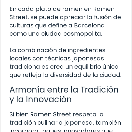
En cada plato de ramen en Ramen
Street, se puede apreciar la fusión de
culturas que define a Barcelona
como una ciudad cosmopolita.
La combinación de ingredientes
locales con técnicas japonesas
tradicionales crea un equilibrio único
que refleja la diversidad de la ciudad.
Armonía entre la Tradición
y la Innovación
Si bien Ramen Street respeta la
tradición culinaria japonesa, también
incorpora toques innovadores que