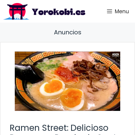
Saltar
Menu
al
contenido
Anuncios
Ramen Street: Delicioso