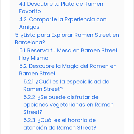
4.1
Descubre tu Plato de Ramen
Favorito
4.2
Comparte la Experiencia con
Amigos
5
¿Listo para Explorar Ramen Street en
Barcelona?
5.1
Reserva tu Mesa en Ramen Street
Hoy Mismo
5.2
Descubre la Magia del Ramen en
Ramen Street
5.2.1
¿Cuál es la especialidad de
Ramen Street?
5.2.2
¿Se puede disfrutar de
opciones vegetarianas en Ramen
Street?
5.2.3
¿Cuál es el horario de
atención de Ramen Street?