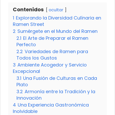
Contenidos
ocultar
1
Explorando la Diversidad Culínaria en
Ramen Street
2
Sumérgete en el Mundo del Ramen
2.1
El Arte de Preparar el Ramen
Perfecto
2.2
Variedades de Ramen para
Todos los Gustos
3
Ambiente Acogedor y Servicio
Excepcional
3.1
Una Fusión de Culturas en Cada
Plato
3.2
Armonía entre la Tradición y la
Innovación
4
Una Experiencia Gastronómica
Inolvidable