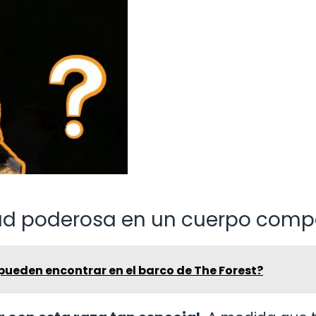
dad poderosa en un cuerpo com
pueden encontrar en el barco de The Forest?