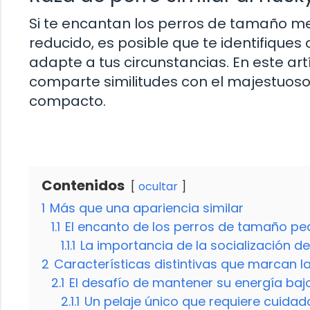
Si te encantan los perros de tamaño m
reducido, es posible que te identifique
adapte a tus circunstancias. En este ar
comparte similitudes con el majestuos
compacto.
Contenidos
ocultar
1
Más que una apariencia similar
1.1
El encanto de los perros de tamaño p
1.1.1
La importancia de la socialización 
2
Características distintivas que marcan la
2.1
El desafío de mantener su energía baj
2.1.1
Un pelaje único que requiere cuidad