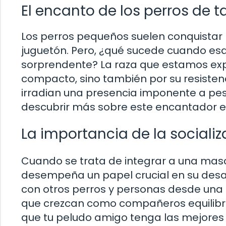
El encanto de los perros de
Los perros pequeños suelen conquistar 
juguetón. Pero, ¿qué sucede cuando esa
sorprendente? La raza que estamos ex
compacto, sino también por su resisten
irradian una presencia imponente a pes
descubrir más sobre este encantador eq
La importancia de la social
Cuando se trata de integrar a una masc
desempeña un papel crucial en su desarro
con otros perros y personas desde un
que crezcan como compañeros equilibr
que tu peludo amigo tenga las mejores 