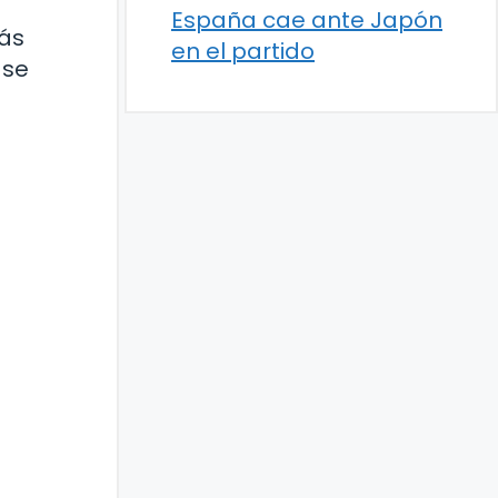
España cae ante Japón
más
en el partido
 se