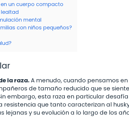
a en un cuerpo compacto
 lealtad
timulación mental
milias con niños pequeños?
alud?
lar
de la raza.
A menudo, cuando pensamos en 
mpañeros de tamaño reducido que se sient
in embargo, esta raza en particular desafía
a resistencia que tanto caracterizan al husk
as lejanas y su evolución a lo largo de los añ