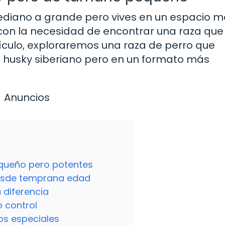
ediano a grande pero vives en un espacio 
s con la necesidad de encontrar una raza que
tículo, exploraremos una raza de perro que
o husky siberiano pero en un formato más
Anuncios
equeño pero potentes
desde temprana edad
 diferencia
o control
os especiales