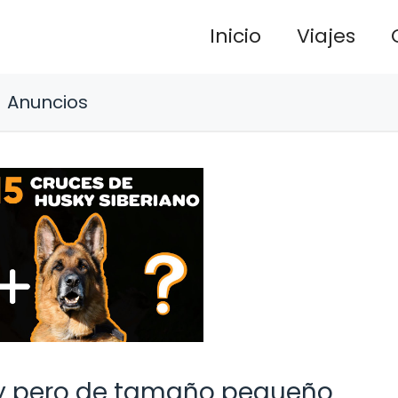
Inicio
Viajes
Anuncios
sky pero de tamaño pequeño