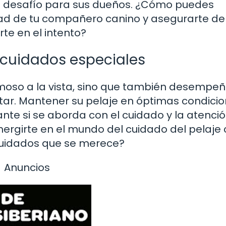
n desafío para sus dueños. ¿Cómo puedes
dad de tu compañero canino y asegurarte de
te en el intento?
 cuidados especiales
ermoso a la vista, sino que también desempe
tar. Mantener su pelaje en óptimas condici
ante si se aborda con el cuidado y la atenci
rgirte en el mundo del cuidado del pelaje 
 cuidados que se merece?
Anuncios