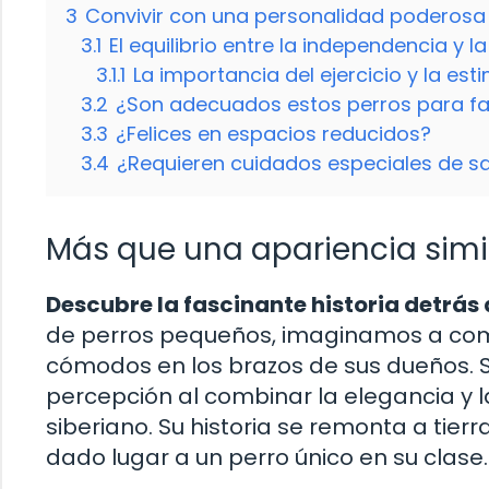
3
Convivir con una personalidad poderos
3.1
El equilibrio entre la independencia y la
3.1.1
La importancia del ejercicio y la es
3.2
¿Son adecuados estos perros para fa
3.3
¿Felices en espacios reducidos?
3.4
¿Requieren cuidados especiales de s
Más que una apariencia simi
Descubre la fascinante historia detrás 
de perros pequeños, imaginamos a co
cómodos en los brazos de sus dueños. S
percepción al combinar la elegancia y l
siberiano. Su historia se remonta a tierr
dado lugar a un perro único en su clase.