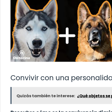
Convivir con una personali
Quizás también te interese:
¿Qué objetos se 