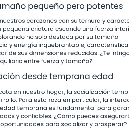
 tamaño pequeño pero potentes
nuestros corazones con su ternura y caráct
 pequeña criatura esconde una fuerza interi
plorando no solo destaca por su tamaño
cia y energía inquebrantable, característic
ar de sus dimensiones reducidas. ¿Te intrig
uilibrio entre fuerza y tamaño?
ización desde temprana edad
ota en nuestro hogar, la socialización tem
llo. Para esta raza en particular, la intera
a edad temprana es fundamental para garan
ados y confiables. ¿Cómo puedes asegurar
oportunidades para socializar y prosperar?