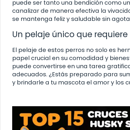
puede ser tanto una bendición como u
canalizar de manera efectiva la vivaci
se mantenga feliz y saludable sin agotar
Un pelaje único que requiere
El pelaje de estos perros no solo es h
papel crucial en su comodidad y bienes
puede convertirse en una tarea gratific
adecuados. ¿Estás preparado para sume
y brindarle a tu mascota el amor y los