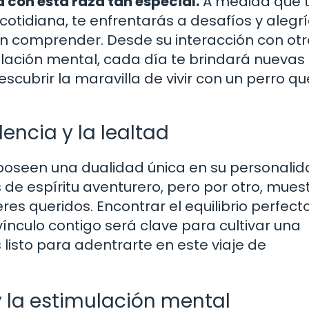
 con esta raza tan especial.
A medida que 
otidiana, te enfrentarás a desafíos y alegr
n comprender. Desde su interacción con otr
lación mental, cada día te brindará nuevas
scubrir la maravilla de vivir con un perro qu
dencia y la lealtad
poseen una dualidad única en su personalid
 de espíritu aventurero, pero por otro, mues
es queridos. Encontrar el equilibrio perfect
ínculo contigo será clave para cultivar una
 listo para adentrarte en este viaje de
y la estimulación mental