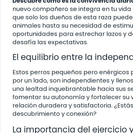
Descubre cómo es la convivencia diaria
nuevo compañero se integra en tu vida c
que solo los dueños de esta raza puede
animales hasta su necesidad de estimu
oportunidades para estrechar lazos y de
desafía las expectativas.
El equilibrio entre la indepen
Estos perros pequeños pero enérgicos 
por un lado, son independientes y llenos
una lealtad inquebrantable hacia sus ser
fomentar su autonomía y fortalecer su v
relación duradera y satisfactoria. ¿Estás
descubrimiento y conexión?
La importancia del ejercicio 