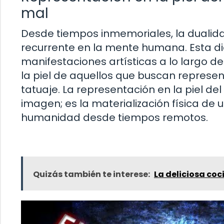
mal
Desde tiempos inmemoriales, la dualidad
recurrente en la mente humana. Esta di
manifestaciones artísticas a lo largo d
la piel de aquellos que buscan represent
tatuaje. La representación en la piel d
imagen; es la materialización física de u
humanidad desde tiempos remotos.
Quizás también te interese:
La deliciosa co