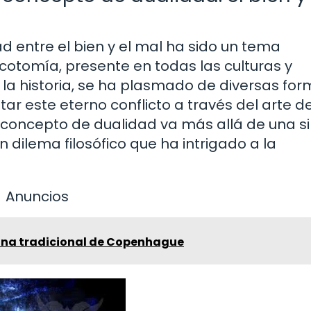
 entre el bien y el mal ha sido un tema
cotomía, presente en todas las culturas y
e la historia, se ha plasmado de diversas fo
ar este eterno conflicto a través del arte de
el concepto de dualidad va más allá de una s
n dilema filosófico que ha intrigado a la
Anuncios
cina tradicional de Copenhague