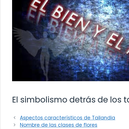
El simbolismo detrás de los t
Aspectos característicos de Tailandia
Nombre de las clases de flores