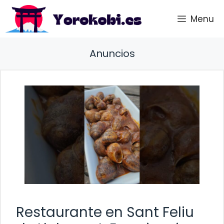
Saltar
Menu
al
contenido
Anuncios
Restaurante en Sant Feliu