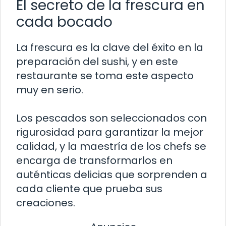
El secreto de la frescura en
cada bocado
La frescura es la clave del éxito en la
preparación del sushi, y en este
restaurante se toma este aspecto
muy en serio.
Los pescados son seleccionados con
rigurosidad para garantizar la mejor
calidad, y la maestría de los chefs se
encarga de transformarlos en
auténticas delicias que sorprenden a
cada cliente que prueba sus
creaciones.