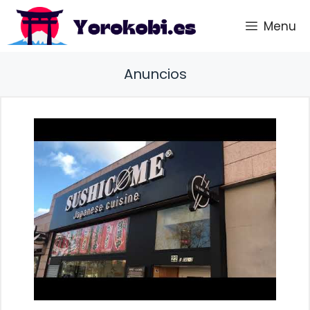
Saltar
Menu
al
contenido
Anuncios