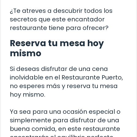
¿Te atreves a descubrir todos los
secretos que este encantador
restaurante tiene para ofrecer?
Reserva tu mesa hoy
mismo
Si deseas disfrutar de una cena
inolvidable en el Restaurante Puerto,
no esperes más y reserva tu mesa
hoy mismo.
Ya sea para una ocasión especial o
simplemente para disfrutar de una
buena comida, en este restaurante