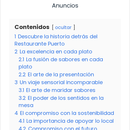
Anuncios
Contenidos
ocultar
1
Descubre la historia detrás del
Restaurante Puerto
2
La excelencia en cada plato
2.1
La fusión de sabores en cada
plato
2.2
El arte de la presentación
3
Un viaje sensorial incomparable
3.1
El arte de maridar sabores
3.2
El poder de los sentidos en la
mesa
4
El compromiso con la sostenibilidad
4.1
La importancia de apoyar lo local
4.2
Compromiso con el futuro