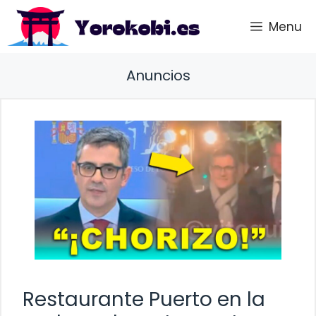
Saltar
Menu
al
contenido
Anuncios
Restaurante Puerto en la