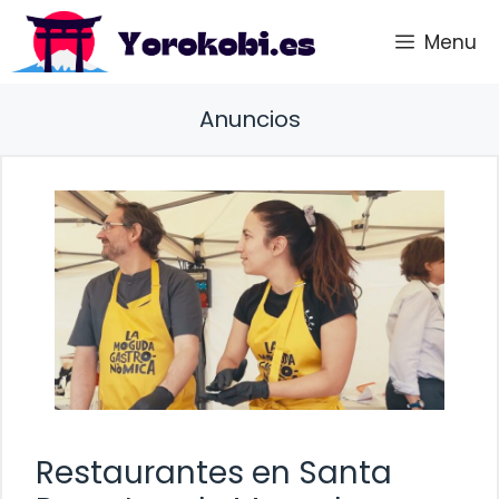
Saltar
Menu
al
contenido
Anuncios
Restaurantes en Santa