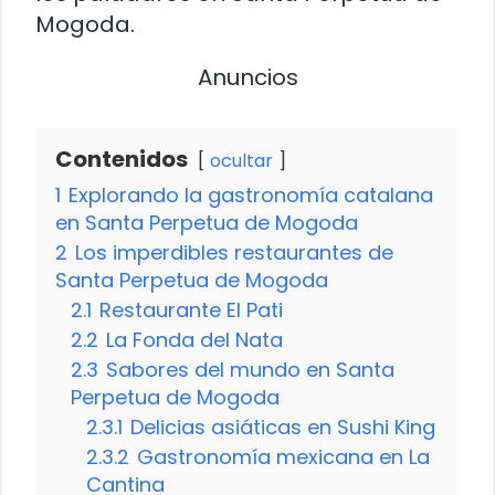
Mogoda.
Anuncios
Contenidos
ocultar
1
Explorando la gastronomía catalana
en Santa Perpetua de Mogoda
2
Los imperdibles restaurantes de
Santa Perpetua de Mogoda
2.1
Restaurante El Pati
2.2
La Fonda del Nata
2.3
Sabores del mundo en Santa
Perpetua de Mogoda
2.3.1
Delicias asiáticas en Sushi King
2.3.2
Gastronomía mexicana en La
Cantina