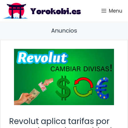
Saltar
Menu
al
contenido
Anuncios
Revolut aplica tarifas por