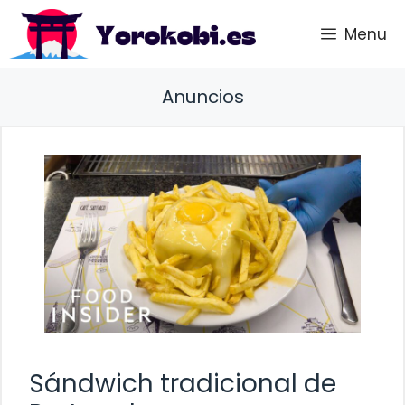
Saltar
Menu
al
contenido
Anuncios
Sándwich tradicional de