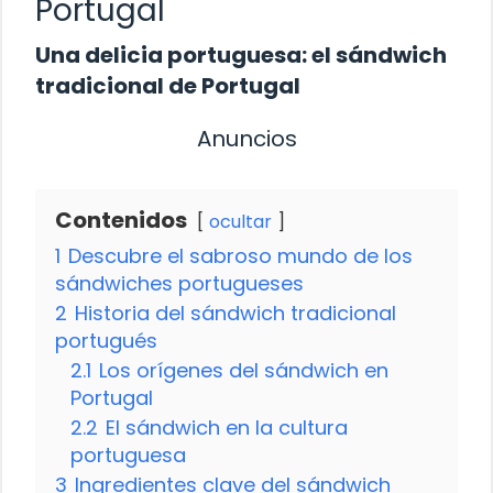
Portugal
Una delicia portuguesa: el sándwich
tradicional de Portugal
Anuncios
Contenidos
ocultar
1
Descubre el sabroso mundo de los
sándwiches portugueses
2
Historia del sándwich tradicional
portugués
2.1
Los orígenes del sándwich en
Portugal
2.2
El sándwich en la cultura
portuguesa
3
Ingredientes clave del sándwich