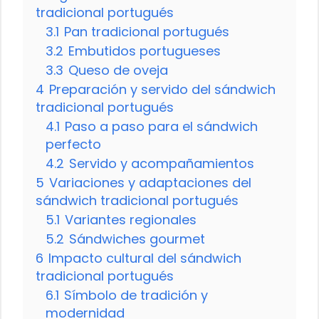
tradicional portugués
3.1
Pan tradicional portugués
3.2
Embutidos portugueses
3.3
Queso de oveja
4
Preparación y servido del sándwich
tradicional portugués
4.1
Paso a paso para el sándwich
perfecto
4.2
Servido y acompañamientos
5
Variaciones y adaptaciones del
sándwich tradicional portugués
5.1
Variantes regionales
5.2
Sándwiches gourmet
6
Impacto cultural del sándwich
tradicional portugués
6.1
Símbolo de tradición y
modernidad