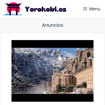
Saltar
Menu
al
contenido
Anuncios