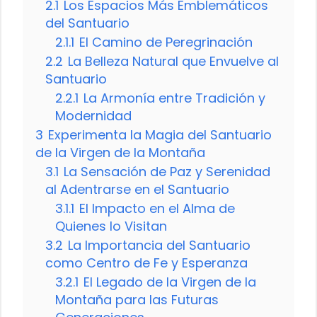
2.1
Los Espacios Más Emblemáticos
del Santuario
2.1.1
El Camino de Peregrinación
2.2
La Belleza Natural que Envuelve al
Santuario
2.2.1
La Armonía entre Tradición y
Modernidad
3
Experimenta la Magia del Santuario
de la Virgen de la Montaña
3.1
La Sensación de Paz y Serenidad
al Adentrarse en el Santuario
3.1.1
El Impacto en el Alma de
Quienes lo Visitan
3.2
La Importancia del Santuario
como Centro de Fe y Esperanza
3.2.1
El Legado de la Virgen de la
Montaña para las Futuras