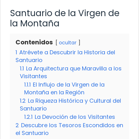
Santuario de la Virgen de
la Montaña
Contenidos
ocultar
1
Atrévete a Descubrir la Historia del
Santuario
1.1
La Arquitectura que Maravilla a los
Visitantes
1.1.1
El Influjo de la Virgen de la
Montaña en la Región
1.2
La Riqueza Histórica y Cultural del
Santuario
1.2.1
La Devoción de los Visitantes
2
Descubre los Tesoros Escondidos en
el Santuario