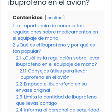
ibuprofeno en el avión?
Contenidos
ocultar
1
La importancia de conocer las
regulaciones sobre medicamentos en
el equipaje de mano
2
¿Qué es el ibuprofeno y por qué es
tan popular?
2.1
¿Cuál es la regulación sobre llevar
ibuprofeno en el equipaje de mano?
2.1.1
Consejos útiles para llevar
ibuprofeno en el avión
2.2
Empaca el ibuprofeno en su
envase original
2.3
Limita la cantidad de ibuprofeno
que llevas contigo
2.4
Informa al personal de seguridad