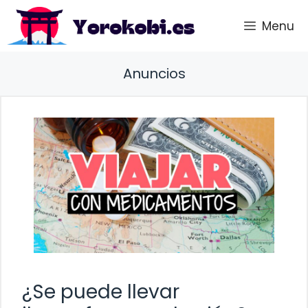
Saltar
Menu
al
contenido
Anuncios
¿Se puede llevar