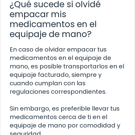
¿Qué sucede si olvidé
empacar mis
medicamentos en el
equipaje de mano?
En caso de olvidar empacar tus
medicamentos en el equipaje de
mano, es posible transportarlos en el
equipaje facturado, siempre y
cuando cumplan con las
regulaciones correspondientes.
Sin embargo, es preferible llevar tus
medicamentos cerca de ti en el
equipaje de mano por comodidad y
seguridad.