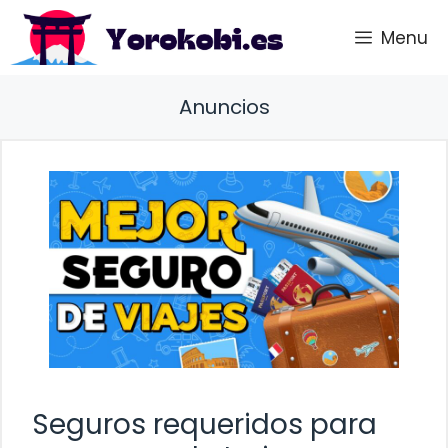
Saltar
Menu
al
contenido
Anuncios
Seguros requeridos para