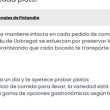
ionales de Finlandia
 se mantiene intacta en cada pedido de com
liu de Llobregat se esfuerzan por preservar l
garantizando que cada bocado te transporte 
 un día y te apetece probar platos
vicio de comida para llevar, la variedad está 
ia gama de opciones gastronómicas según t