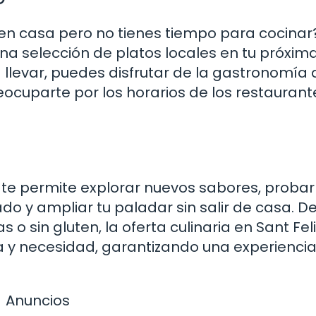
n casa pero no tienes tiempo para cocinar
na selección de platos locales en tu próxim
 llevar, puedes disfrutar de la gastronomía 
reocuparte por los horarios de los restaurant
r te permite explorar nuevos sabores, probar
o y ampliar tu paladar sin salir de casa. D
o sin gluten, la oferta culinaria en Sant Fel
a y necesidad, garantizando una experienci
Anuncios