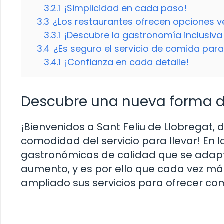
3.2.1
¡Simplicidad en cada paso!
3.3
¿Los restaurantes ofrecen opciones v
3.3.1
¡Descubre la gastronomía inclusiva
3.4
¿Es seguro el servicio de comida para 
3.4.1
¡Confianza en cada detalle!
Descubre una nueva forma de
¡Bienvenidos a Sant Feliu de Llobregat, d
comodidad del servicio para llevar! En
gastronómicas de calidad que se adapte
aumento, y es por ello que cada vez má
ampliado sus servicios para ofrecer com