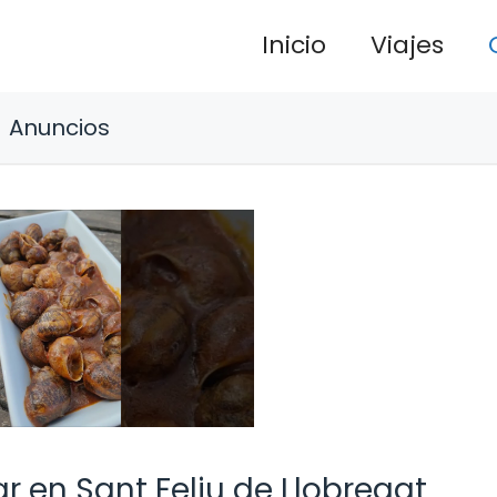
Inicio
Viajes
Anuncios
r en Sant Feliu de Llobregat