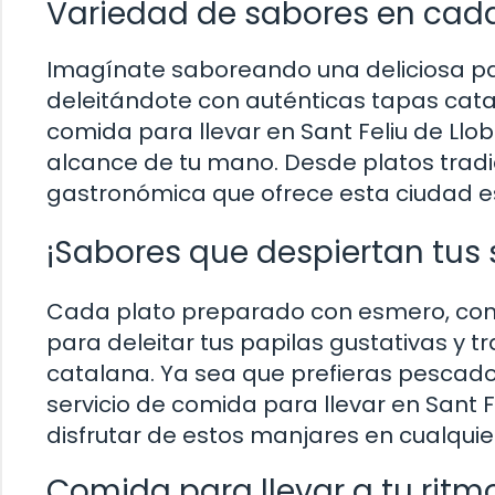
Variedad de sabores en ca
Imagínate saboreando una deliciosa pa
deleitándote con auténticas tapas catal
comida para llevar en Sant Feliu de Llob
alcance de tu mano. Desde platos tradi
gastronómica que ofrece esta ciudad e
¡Sabores que despiertan tus 
Cada plato preparado con esmero, con i
para deleitar tus papilas gustativas y 
catalana. Ya sea que prefieras pescado f
servicio de comida para llevar en Sant F
disfrutar de estos manjares en cualqui
Comida para llevar a tu ritm