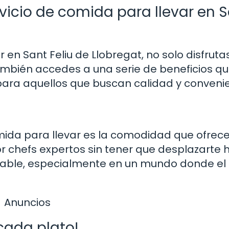
rvicio de comida para llevar en 
r en Sant Feliu de Llobregat, no solo disfruta
también accedes a una serie de beneficios q
para aquellos que buscan calidad y convenie
mida para llevar es la comodidad que ofrece
r chefs expertos sin tener que desplazarte 
rable, especialmente en un mundo donde el
Anuncios
cada plato!