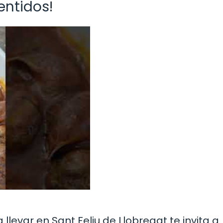
entidos!
llevar en Sant Feliu de Llobregat te invita a