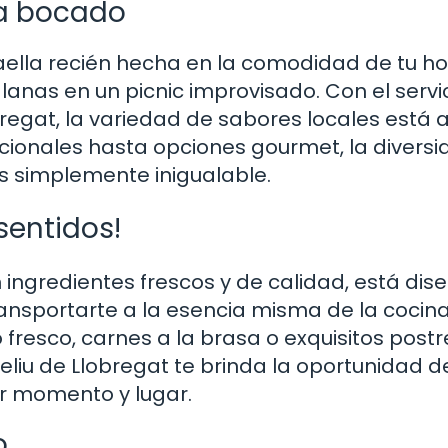
da bocado
ella recién hecha en la comodidad de tu ho
anas en un picnic improvisado. Con el servi
regat, la variedad de sabores locales está a
cionales hasta opciones gourmet, la divers
s simplemente inigualable.
sentidos!
ngredientes frescos y de calidad, está dis
transportarte a la esencia misma de la cocin
resco, carnes a la brasa o exquisitos postre
eliu de Llobregat te brinda la oportunidad d
er momento y lugar.
o