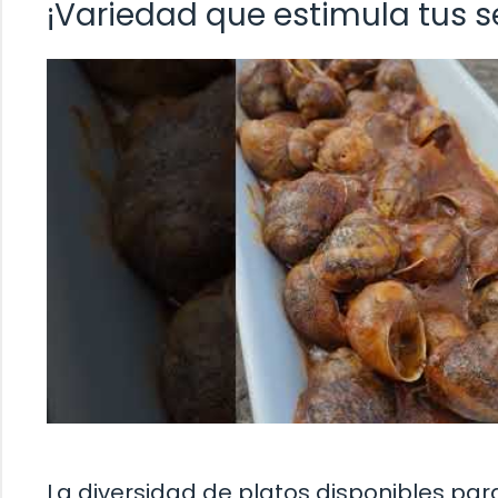
¡Variedad que estimula tus s
La diversidad de platos disponibles para 