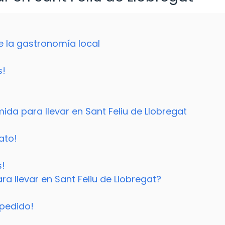
e la gastronomía local
s!
mida para llevar en Sant Feliu de Llobregat
ato!
s!
a llevar en Sant Feliu de Llobregat?
pedido!