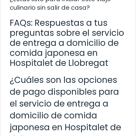
culinario sin salir de casa?
FAQs: Respuestas a tus
preguntas sobre el servicio
de entrega a domicilio de
comida japonesa en
Hospitalet de Llobregat
¿Cuáles son las opciones
de pago disponibles para
el servicio de entrega a
domicilio de comida
japonesa en Hospitalet de