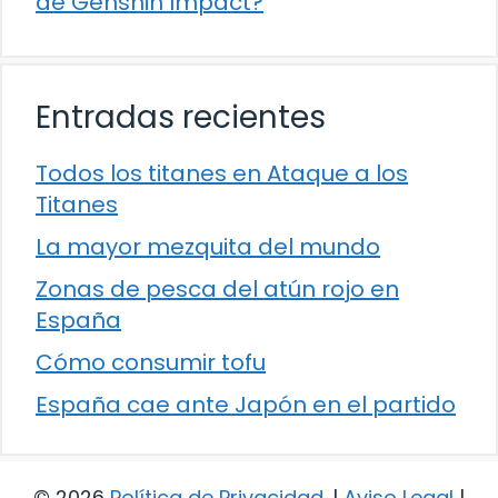
de Genshin Impact?
Entradas recientes
Todos los titanes en Ataque a los
Titanes
La mayor mezquita del mundo
Zonas de pesca del atún rojo en
España
Cómo consumir tofu
España cae ante Japón en el partido
© 2026
Política de Privacidad
.
|
Aviso Legal
|