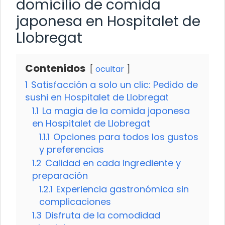
domicilio de comida
japonesa en Hospitalet de
Llobregat
Contenidos
ocultar
1
Satisfacción a solo un clic: Pedido de
sushi en Hospitalet de Llobregat
1.1
La magia de la comida japonesa
en Hospitalet de Llobregat
1.1.1
Opciones para todos los gustos
y preferencias
1.2
Calidad en cada ingrediente y
preparación
1.2.1
Experiencia gastronómica sin
complicaciones
1.3
Disfruta de la comodidad