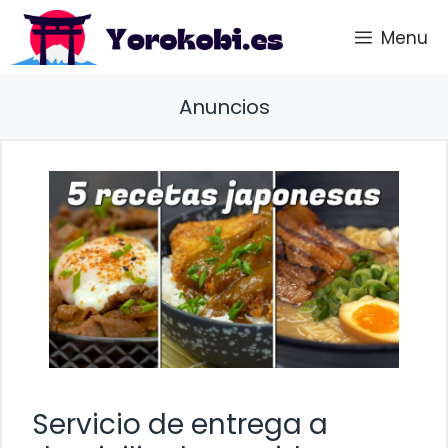
Saltar
Menu
al
contenido
Anuncios
Servicio de entrega a