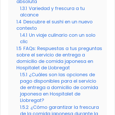
absoluta
1.3.1
Variedad y frescura a tu
alcance
1.4
Descubre el sushi en un nuevo
contexto
1.4.1
Un viaje culinario con un solo
clic
1.5
FAQs: Respuestas a tus preguntas
sobre el servicio de entrega a
domicilio de comida japonesa en
Hospitalet de Llobregat
1.5.1
¿Cuáles son las opciones de
pago disponibles para el servicio
de entrega a domicilio de comida
japonesa en Hospitalet de
Llobregat?
1.5.2
¿Cómo garantizar la frescura
de la comida japonesa durante la