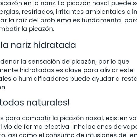
azón en la nariz. La picazón nasal puede s
gias, resfriados, irritantes ambientales o i
car la raíz del problema es fundamental par
mbatir la picazón.
la nariz hidratada
enar la sensación de picazón, por lo que
nte hidratadas es clave para aliviar este
asales o humidificadores puede ayudar a rest
ón.
todos naturales!
s para combatir la picazón nasal, existen va
ivio de forma efectiva. Inhalaciones de vap
to, así como el consumo de infusiones de je