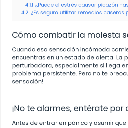
4.1.1
¿Puede el estrés causar picazón na
4.2
¿Es seguro utilizar remedios caseros p
Cómo combatir la molesta s
Cuando esa sensación incómoda comien
encuentras en un estado de alerta. La p
perturbadora, especialmente si llega e
problema persistente. Pero no te preoc
sensación!
¡No te alarmes, entérate por 
Antes de entrar en pánico y asumir que