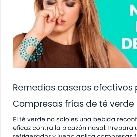
Remedios caseros efectivos p
Compresas frías de té verde
El té verde no solo es una bebida recon
eficaz contra la picazón nasal. Prepara u
refrigerador y luego aplica compresas fr