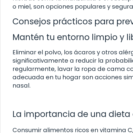
o miel, son opciones populares y seguras 
Consejos prácticos para prev
Mantén tu entorno limpio y l
Eliminar el polvo, los ácaros y otros al
significativamente a reducir la probabi
regularmente, lavar la ropa de cama co
adecuada en tu hogar son acciones simpl
nasal.
La importancia de una dieta 
Consumir alimentos ricos en vitamina 