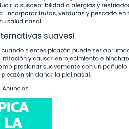
cir la susceptibilidad a alergias y resfriado
. Incorporar frutas, verduras y pescado en 
tu salud nasal.
alternativas suaves!
iz cuando sientes picazón puede ser abruma
rritación y causar enrojecimiento e hinchaz
 como presionar suavemente con un pañuelo 
 picazón sin dañar la piel nasal.
Anuncios