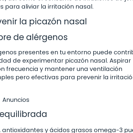
para aliviar la irritación nasal.
enir la picazón nasal
ibre de alérgenos
érgenos presentes en tu entorno puede contri
lidad de experimentar picazón nasal. Aspirar
n frecuencia y mantener una ventilación
es pero efectivas para prevenir la irritaci
Anuncios
equilibrada
C, antioxidantes y ácidos grasos omega-3 p