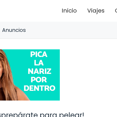
Inicio
Viajes
Anuncios
 ¡prepárate para pelear!