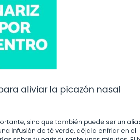
ara aliviar la picazón nasal
fortante, sino que también puede ser un ali
na infusión de té verde, déjala enfriar en el
ías sobre tu nariz durante unos minutos. El t