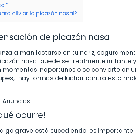
sal?
ara aliviar la picazón nasal?
ensación de picazón nasal
za a manifestarse en tu nariz, segurament
icazón nasal puede ser realmente irritante 
n momentos inoportunos o se convierte en u
upes, ¡hay formas de luchar contra esta mo
Anuncios
qué ocurre!
 algo grave está sucediendo, es importante