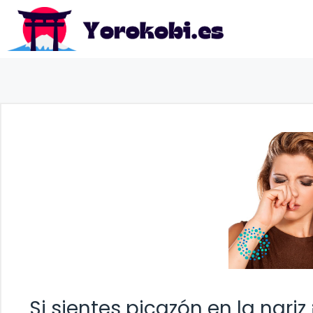
Saltar
al
contenido
Si sientes picazón en la nariz