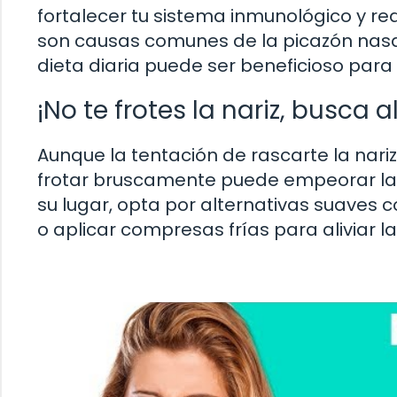
fortalecer tu sistema inmunológico y redu
son causas comunes de la picazón nasal
dieta diaria puede ser beneficioso para 
¡No te frotes la nariz, busca 
Aunque la tentación de rascarte la nar
frotar bruscamente puede empeorar la i
su lugar, opta por alternativas suaves
o aplicar compresas frías para aliviar la