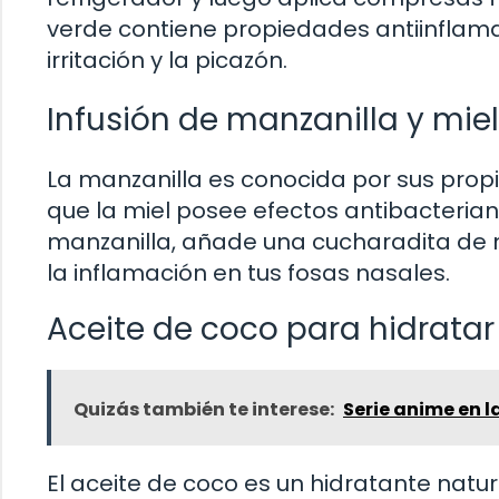
verde contiene propiedades antiinflama
irritación y la picazón.
Infusión de manzanilla y miel
La manzanilla es conocida por sus prop
que la miel posee efectos antibacteria
manzanilla, añade una cucharadita de mie
la inflamación en tus fosas nasales.
Aceite de coco para hidratar 
Quizás también te interese:
Serie anime en l
El aceite de coco es un hidratante natur