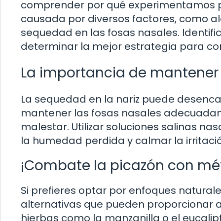
comprender por qué experimentamos pic
causada por diversos factores, como aler
sequedad en las fosas nasales. Identifi
determinar la mejor estrategia para co
La importancia de mantener 
La sequedad en la nariz puede desencad
mantener las fosas nasales adecuadame
malestar. Utilizar soluciones salinas n
la humedad perdida y calmar la irritaci
¡Combate la picazón con mé
Si prefieres optar por enfoques naturale
alternativas que pueden proporcionar al
hierbas como la manzanilla o el eucalip