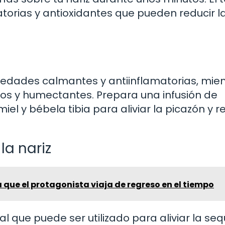
torias y antioxidantes que pueden reducir l
iedades calmantes y antiinflamatorias, mie
nos y humectantes. Prepara una infusión de
l y bébela tibia para aliviar la picazón y r
la nariz
a que el protagonista viaja de regreso en el tiempo
al que puede ser utilizado para aliviar la s