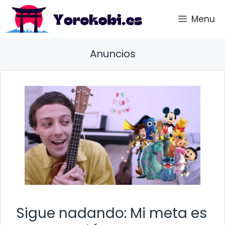
Saltar
Menu
al
contenido
Anuncios
Sigue nadando: Mi meta es