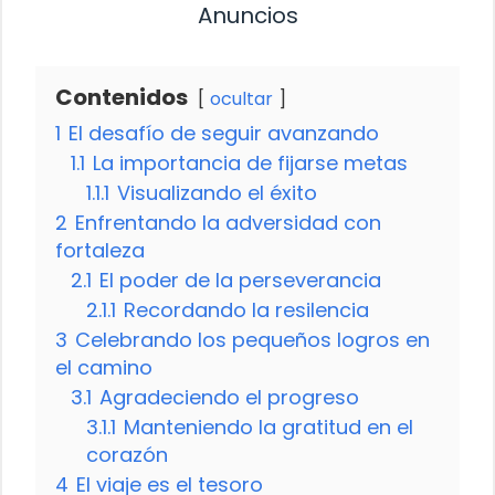
Anuncios
Contenidos
ocultar
1
El desafío de seguir avanzando
1.1
La importancia de fijarse metas
1.1.1
Visualizando el éxito
2
Enfrentando la adversidad con
fortaleza
2.1
El poder de la perseverancia
2.1.1
Recordando la resilencia
3
Celebrando los pequeños logros en
el camino
3.1
Agradeciendo el progreso
3.1.1
Manteniendo la gratitud en el
corazón
4
El viaje es el tesoro