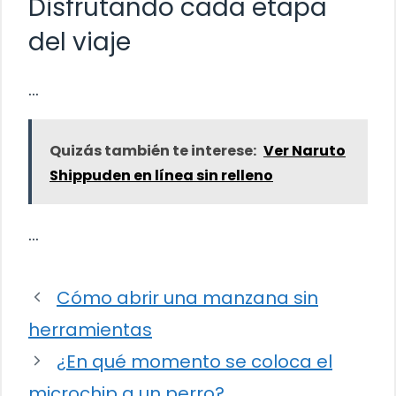
Disfrutando cada etapa
del viaje
…
Quizás también te interese:
Ver Naruto
Shippuden en línea sin relleno
…
Cómo abrir una manzana sin
herramientas
¿En qué momento se coloca el
microchip a un perro?