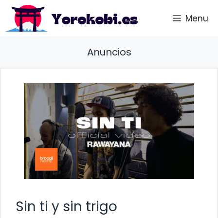
Saltar
Menu
al
contenido
Anuncios
Sin ti y sin trigo