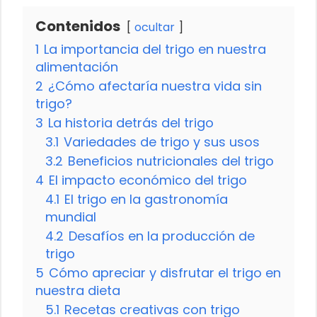
Contenidos
ocultar
1
La importancia del trigo en nuestra
alimentación
2
¿Cómo afectaría nuestra vida sin
trigo?
3
La historia detrás del trigo
3.1
Variedades de trigo y sus usos
3.2
Beneficios nutricionales del trigo
4
El impacto económico del trigo
4.1
El trigo en la gastronomía
mundial
4.2
Desafíos en la producción de
trigo
5
Cómo apreciar y disfrutar el trigo en
nuestra dieta
5.1
Recetas creativas con trigo