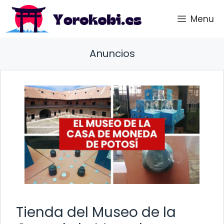
Saltar
Menu
al
contenido
Anuncios
Tienda del Museo de la