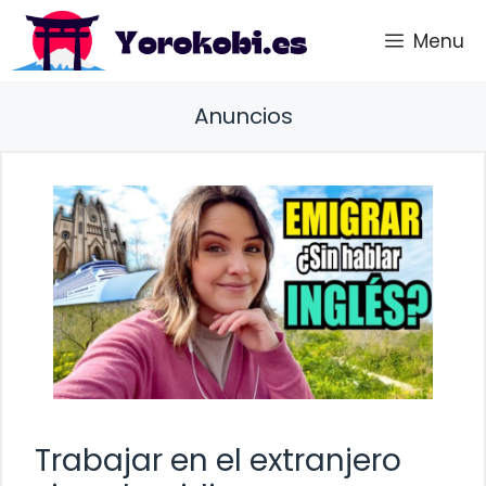
Saltar
Menu
al
contenido
Anuncios
Trabajar en el extranjero