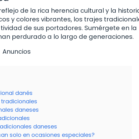
eflejo de la rica herencia cultural y la histor
s y colores vibrantes, los trajes tradicional
atividad de sus portadores. Sumérgete en la
e han perdurado a lo largo de generaciones.
Anuncios
cional danés
s tradicionales
onales daneses
adicionales
radicionales daneses
usan solo en ocasiones especiales?