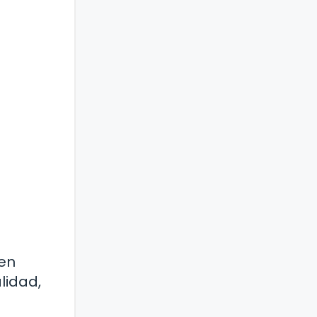
uen
lidad,