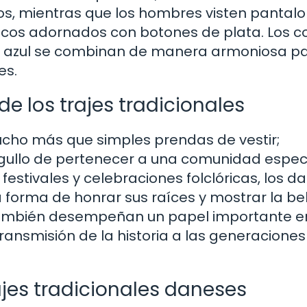
os, mientras que los hombres visten pantal
ecos adornados con botones de plata. Los c
y el azul se combinan de manera armoniosa p
es.
 de los trajes tradicionales
ucho más que simples prendas de vestir;
orgullo de pertenecer a una comunidad espec
stivales y celebraciones folclóricas, los d
a forma de honrar sus raíces y mostrar la be
s también desempeñan un papel importante e
transmisión de la historia a las generaciones
ajes tradicionales daneses