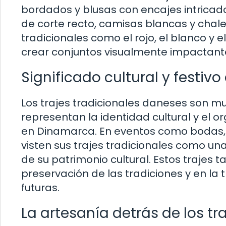
bordados y blusas con encajes intricad
de corte recto, camisas blancas y chal
tradicionales como el rojo, el blanco 
crear conjuntos visualmente impactant
Significado cultural y festivo
Los trajes tradicionales daneses son m
representan la identidad cultural y el 
en Dinamarca. En eventos como bodas, fe
visten sus trajes tradicionales como un
de su patrimonio cultural. Estos traje
preservación de las tradiciones y en la 
futuras.
La artesanía detrás de los tr