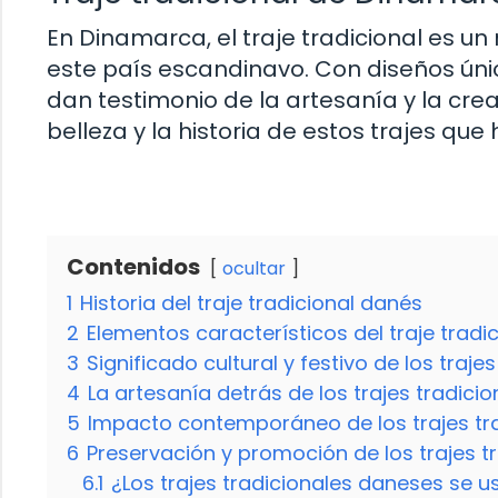
En Dinamarca, el traje tradicional es un r
este país escandinavo. Con diseños único
dan testimonio de la artesanía y la cre
belleza y la historia de estos trajes qu
Contenidos
ocultar
1
Historia del traje tradicional danés
2
Elementos característicos del traje tradi
3
Significado cultural y festivo de los traje
4
La artesanía detrás de los trajes tradici
5
Impacto contemporáneo de los trajes tr
6
Preservación y promoción de los trajes t
6.1
¿Los trajes tradicionales daneses se 