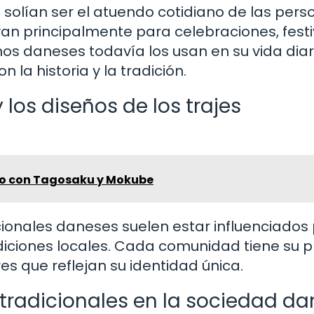
 solían ser el atuendo cotidiano de las pers
van principalmente para celebraciones, fest
nos daneses todavía los usan en su vida diar
la historia y la tradición.
 los diseños de los trajes
io con Tagosaku y Mokube
icionales daneses suelen estar influenciados 
adiciones locales. Cada comunidad tiene su p
es que reflejan su identidad única.
 tradicionales en la sociedad d