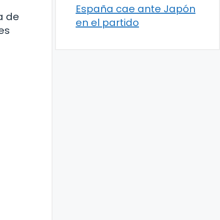
España cae ante Japón
ia de
en el partido
es