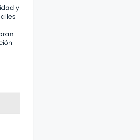
idad y
alles
soran
ción