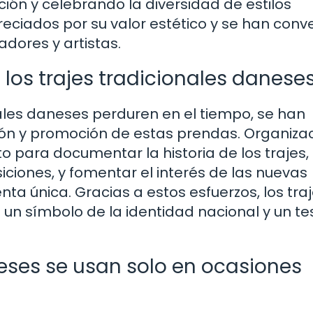
ción y celebrando la diversidad de estilos
reciados por su valor estético y se han conv
adores y artistas.
los trajes tradicionales danese
nales daneses perduren en el tiempo, se han
ión y promoción de estas prendas. Organiza
o para documentar la historia de los trajes,
iciones, y fomentar el interés de las nuevas
a única. Gracias a estos esfuerzos, los tra
un símbolo de la identidad nacional y un te
neses se usan solo en ocasiones