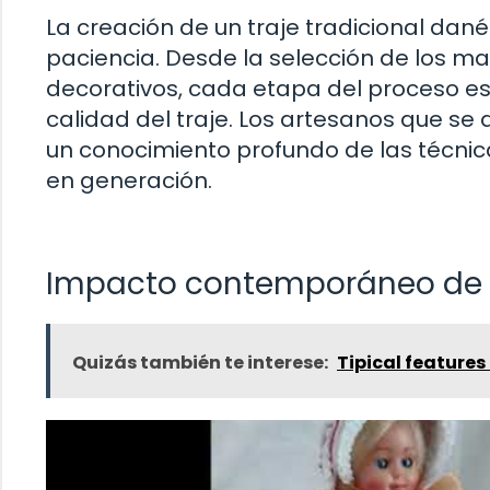
La creación de un traje tradicional dan
paciencia. Desde la selección de los ma
decorativos, cada etapa del proceso es 
calidad del traje. Los artesanos que se
un conocimiento profundo de las técni
en generación.
Impacto contemporáneo de lo
Quizás también te interese:
Tipical features 