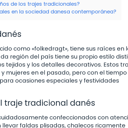
ños de los trajes tradicionales?
onales en la sociedad danesa contemporánea?
 danés
cido como «folkedragt», tiene sus raíces en 
región del país tiene su propio estilo disti
os tejidos y los detalles decorativos. Estos tr
 y mujeres en el pasado, pero con el tiempo
para ocasiones especiales y festividades
 traje tradicional danés
n cuidadosamente confeccionados con atenci
 llevar faldas plisadas, chalecos ricamente