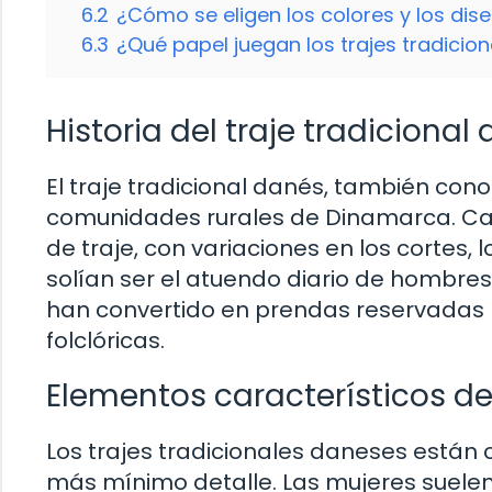
6.2
¿Cómo se eligen los colores y los dise
6.3
¿Qué papel juegan los trajes tradici
Historia del traje tradicional
El traje tradicional danés, también cono
comunidades rurales de Dinamarca. Cada 
de traje, con variaciones en los cortes, l
solían ser el atuendo diario de hombres
han convertido en prendas reservadas 
folclóricas.
Elementos característicos del
Los trajes tradicionales daneses está
más mínimo detalle. Las mujeres suelen