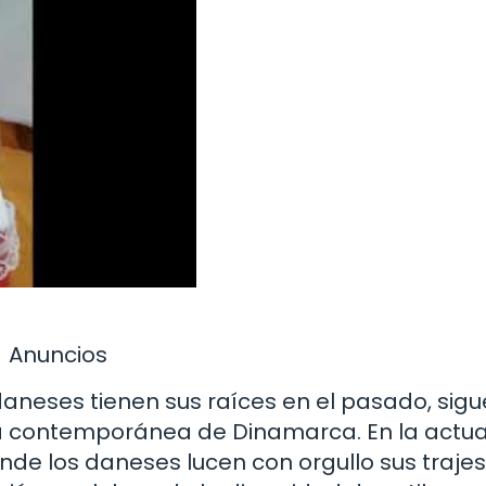
Anuncios
 daneses tienen sus raíces en el pasado, sig
ra contemporánea de Dinamarca. En la actua
onde los daneses lucen con orgullo sus trajes