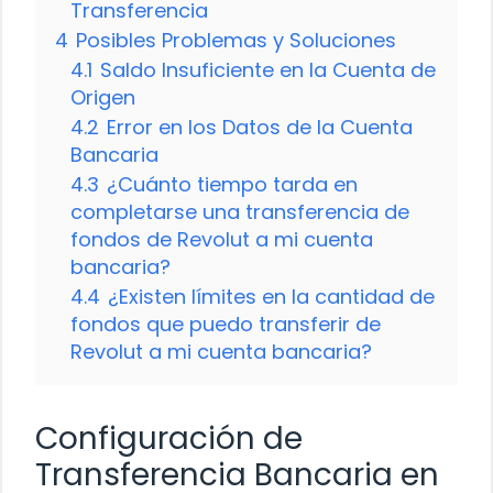
Transferencia
4
Posibles Problemas y Soluciones
4.1
Saldo Insuficiente en la Cuenta de
Origen
4.2
Error en los Datos de la Cuenta
Bancaria
4.3
¿Cuánto tiempo tarda en
completarse una transferencia de
fondos de Revolut a mi cuenta
bancaria?
4.4
¿Existen límites en la cantidad de
fondos que puedo transferir de
Revolut a mi cuenta bancaria?
Configuración de
Transferencia Bancaria en