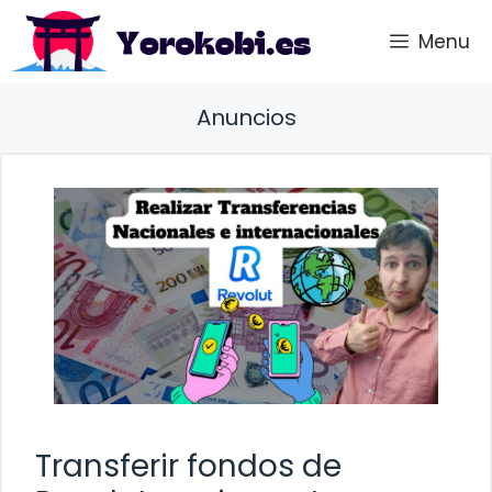
Saltar
Menu
al
contenido
Anuncios
Transferir fondos de