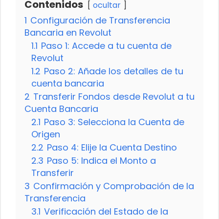
Contenidos
ocultar
1
Configuración de Transferencia
Bancaria en Revolut
1.1
Paso 1: Accede a tu cuenta de
Revolut
1.2
Paso 2: Añade los detalles de tu
cuenta bancaria
2
Transferir Fondos desde Revolut a tu
Cuenta Bancaria
2.1
Paso 3: Selecciona la Cuenta de
Origen
2.2
Paso 4: Elije la Cuenta Destino
2.3
Paso 5: Indica el Monto a
Transferir
3
Confirmación y Comprobación de la
Transferencia
3.1
Verificación del Estado de la