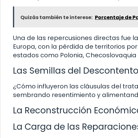
Quizás también te interese:
Porcentaje de Pa
Una de las repercusiones directas fue l
Europa, con la pérdida de territorios p
estados como Polonia, Checoslovaquia 
Las Semillas del Descontent
¿Cómo influyeron las cláusulas del tra
sembrando resentimiento y alimentando 
La Reconstrucción Económic
La Carga de las Reparacione