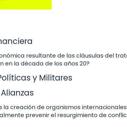
inanciera
onómica resultante de las cláusulas del tra
ción en la década de los años 20?
líticas y Militares
 Alianzas
a la creación de organismos internacionale
almente prevenir el resurgimiento de confli