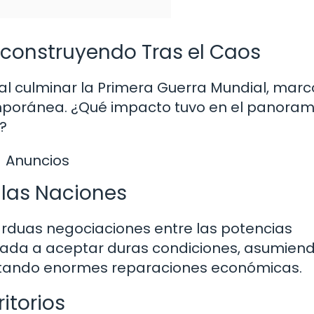
econstruyendo Tras el Caos
 al culminar la Primera Guerra Mundial, marc
temporánea. ¿Qué impacto tuvo en el panora
?
Anuncios
 las Naciones
arduas negociaciones entre las potencias
gada a aceptar duras condiciones, asumiend
portando enormes reparaciones económicas.
ritorios