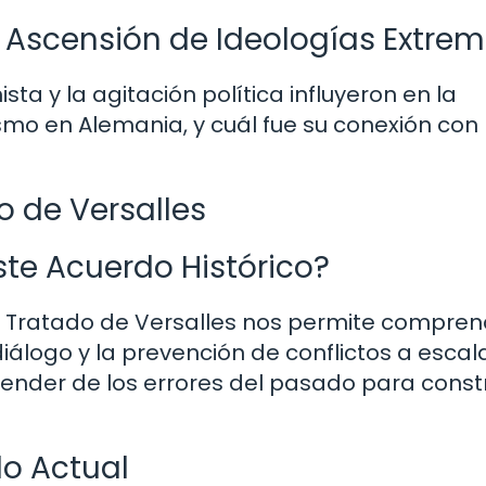
a Ascensión de Ideologías Extre
a y la agitación política influyeron en la
mo en Alemania, y cuál fue su conexión con 
o de Versalles
te Acuerdo Histórico?
l Tratado de Versalles nos permite compren
diálogo y la prevención de conflictos a escal
nder de los errores del pasado para constr
do Actual