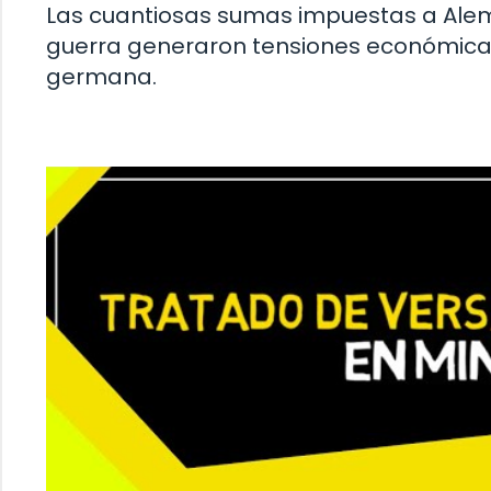
Las cuantiosas sumas impuestas a Ale
guerra generaron tensiones económicas
germana.