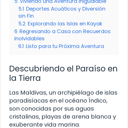
5
Viviendo una Aventura Inigualable
5.1
Deportes Acuáticos y Diversión
sin Fin
5.2
Explorando las Islas en Kayak
6
Regresando a Casa con Recuerdos
Inolvidables
6.1
Listo para tu Próxima Aventura
Descubriendo el Paraíso en
la Tierra
Las Maldivas, un archipiélago de islas
paradisíacas en el océano Índico,
son conocidas por sus aguas
cristalinas, playas de arena blanca y
exuberante vida marina.