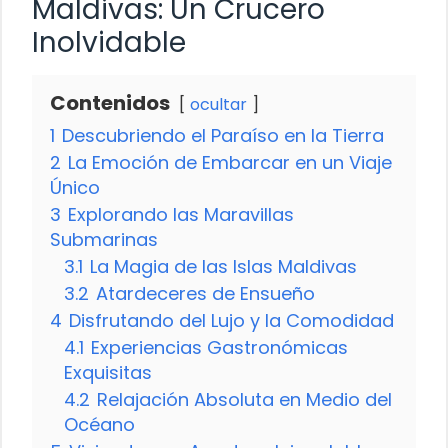
Maldivas: Un Crucero
Inolvidable
Contenidos
ocultar
1
Descubriendo el Paraíso en la Tierra
2
La Emoción de Embarcar en un Viaje
Único
3
Explorando las Maravillas
Submarinas
3.1
La Magia de las Islas Maldivas
3.2
Atardeceres de Ensueño
4
Disfrutando del Lujo y la Comodidad
4.1
Experiencias Gastronómicas
Exquisitas
4.2
Relajación Absoluta en Medio del
Océano