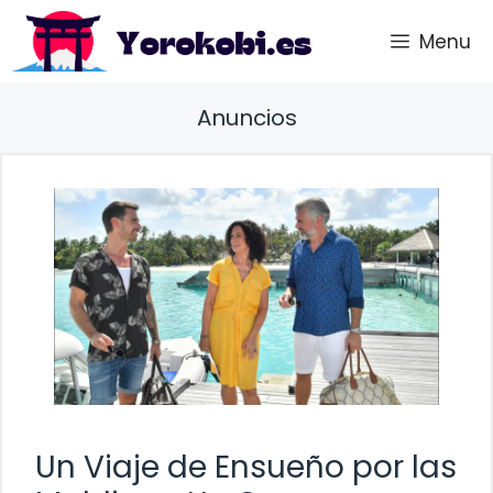
Saltar
Menu
al
contenido
Anuncios
Un Viaje de Ensueño por las