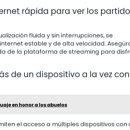
ernet rápida para ver los partid
alización fluida y sin interrupciones, se
nternet estable y de alta velocidad. Asegúr
nda de la plataforma de streaming para disfr
ás de un dispositivo a la vez co
uaje en honor a los abuelos
ten el acceso a múltiples dispositivos con