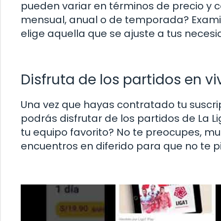
pueden variar en términos de precio y c
mensual, anual o de temporada? Exami
elige aquella que se ajuste a tus nece
Disfruta de los partidos en vi
Una vez que hayas contratado tu suscri
podrás disfrutar de los partidos de La Li
tu equipo favorito? No te preocupes, mu
encuentros en diferido para que no te pi