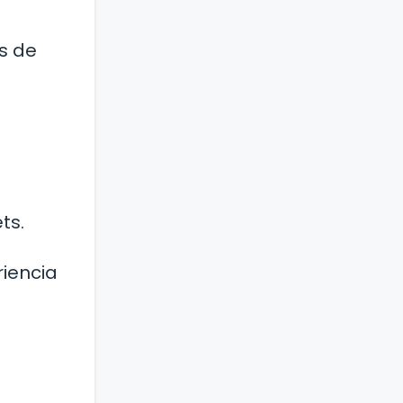
s de
ts.
riencia