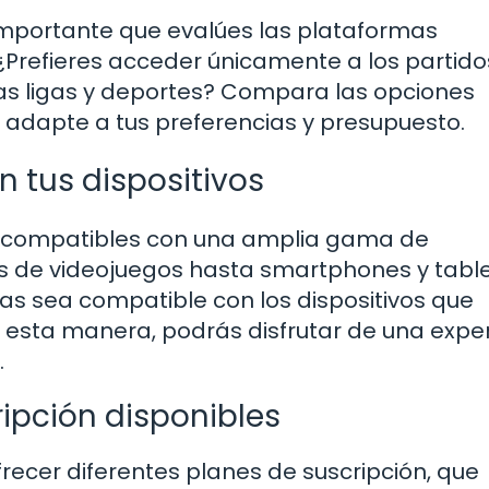
 importante que evalúes las plataformas
 ¿Prefieres acceder únicamente a los partido
tras ligas y deportes? Compara las opciones
e adapte a tus preferencias y presupuesto.
n tus dispositivos
 compatibles con una amplia gama de
as de videojuegos hasta smartphones y table
as sea compatible con los dispositivos que
de esta manera, podrás disfrutar de una expe
.
ripción disponibles
recer diferentes planes de suscripción, que