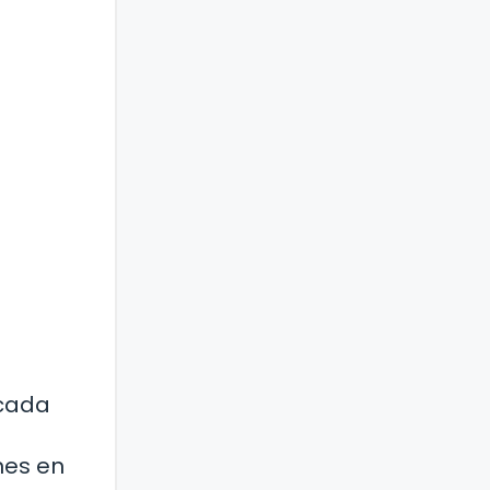
 cada
nes en