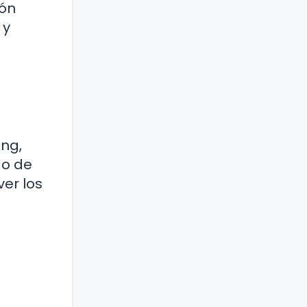
ión
 y
ing,
do de
ver los