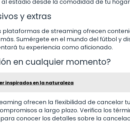
 al estadio desde la comodidad de tu hogar
ivos y extras
s plataformas de streaming ofrecen conten
o más. Sumérgete en el mundo del fútbol y di
tará tu experiencia como aficionado.
ción en cualquier momento?
r inspirados en la naturaleza
eaming ofrecen la flexibilidad de cancelar t
ompromisos a largo plazo. Verifica los térmi
 para conocer los detalles sobre la cancela