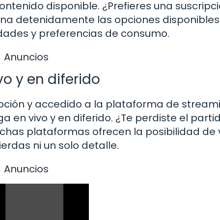
ontenido disponible. ¿Prefieres una suscripc
na detenidamente las opciones disponibles
sidades y preferencias de consumo.
Anuncios
vo y en diferido
pción y accedido a la plataforma de stream
ga en vivo y en diferido. ¿Te perdiste el parti
chas plataformas ofrecen la posibilidad de 
erdas ni un solo detalle.
Anuncios