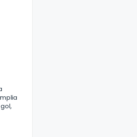
a
amplia
gol,