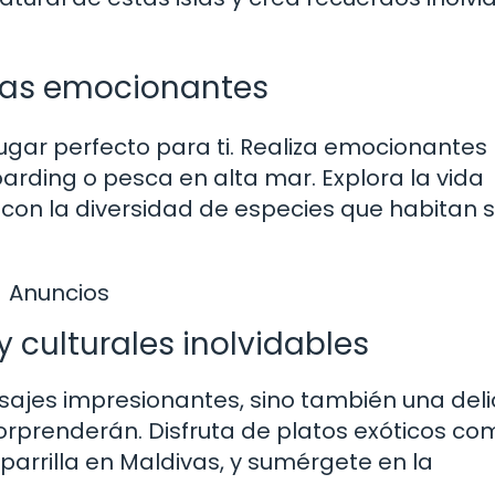
icas emocionantes
lugar perfecto para ti. Realiza emocionantes
arding o pesca en alta mar. Explora la vida
 con la diversidad de especies que habitan 
Anuncios
 culturales inolvidables
isajes impresionantes, sino también una deli
orprenderán. Disfruta de platos exóticos co
 parrilla en Maldivas, y sumérgete en la