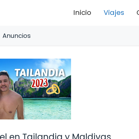
Inicio
Viajes
Anuncios
el en Tailandia y Maldivas