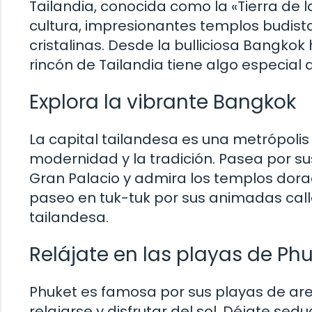
Tailandia, conocida como la «Tierra de la
cultura, impresionantes templos budist
cristalinas. Desde la bulliciosa Bangko
rincón de Tailandia tiene algo especial 
Explora la vibrante Bangkok
La capital tailandesa es una metrópolis
modernidad y la tradición. Pasea por su
Gran Palacio y admira los templos dora
paseo en tuk-tuk por sus animadas call
tailandesa.
Relájate en las playas de Ph
Phuket es famosa por sus playas de ar
relajarse y disfrutar del sol. Déjate sed