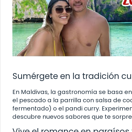
Sumérgete en la tradición cu
En Maldivas, la gastronomía se basa en
el pescado a la parrilla con salsa de c
fermentado) o el pandi curry. Experimen
descubre nuevos sabores que te sorpr
Vive el romance en paraísos 