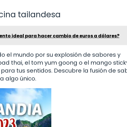
cina tailandesa
ento ideal para hacer cambio de euros a dólares?
do el mundo por su explosión de sabores y
ad thai, el tom yum goong o el mango sticky
a para tus sentidos. Descubre la fusión de sa
 algo único.