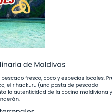
linaria de Maldivas
 pescado fresco, coco y especias locales. P
oco, el rihaakuru (una pasta de pescado
ta la autenticidad de la cocina maldiviana 
enderán.
terrenales