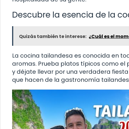
Descubre la esencia de la co
Quizás también te interese:
¿Cuál es el mom
La cocina tailandesa es conocida en to
aromas. Prueba platos típicos como el p
y déjate llevar por una verdadera fiest
que hacen de la gastronomía tailandesa