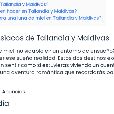
 Tailandia y Maldivas?
n hacer en Tailandia y Maldivas?
a una luna de miel en Tailandia y Maldivas?
síacos de Tailandia y Maldivas
 miel inolvidable en un entorno de ensueño
er ese sueño realidad. Estos dos destinos ex
n sentir como si estuvieras viviendo un cuen
 una aventura romántica que recordarás pa
Anuncios
dia