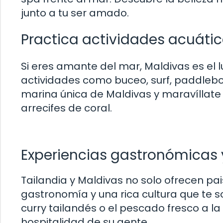
junto a tu ser amado.
Practica actividades acuát
Si eres amante del mar, Maldivas es el 
actividades como buceo, surf, paddlebo
marina única de Maldivas y maravíllate
arrecifes de coral.
Experiencias gastronómicas y
Tailandia y Maldivas no solo ofrecen pa
gastronomía y una rica cultura que te s
curry tailandés o el pescado fresco a la
hospitalidad de su gente.