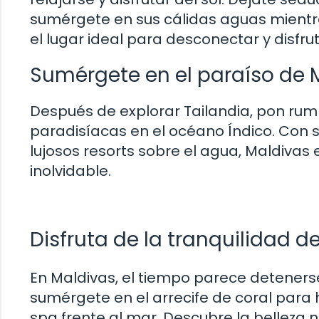
sumérgete en sus cálidas aguas mientr
el lugar ideal para desconectar y disfru
Sumérgete en el paraíso de 
Después de explorar Tailandia, pon rumb
paradisíacas en el océano Índico. Con s
lujosos resorts sobre el agua, Maldivas
inolvidable.
Disfruta de la tranquilidad d
En Maldivas, el tiempo parece deteners
sumérgete en el arrecife de coral para
spa frente al mar. Descubre la belleza n