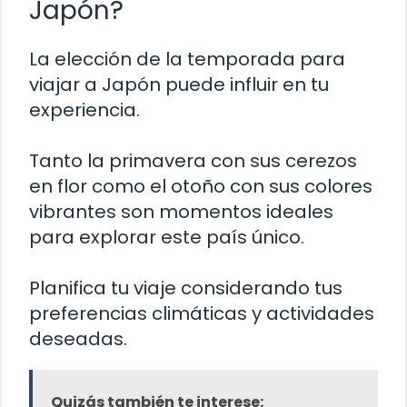
Japón?
La elección de la temporada para
viajar a Japón puede influir en tu
experiencia.
Tanto la primavera con sus cerezos
en flor como el otoño con sus colores
vibrantes son momentos ideales
para explorar este país único.
Planifica tu viaje considerando tus
preferencias climáticas y actividades
deseadas.
Quizás también te interese: