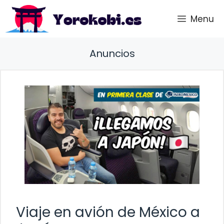
Saltar
Menu
al
contenido
Anuncios
Viaje en avión de México a