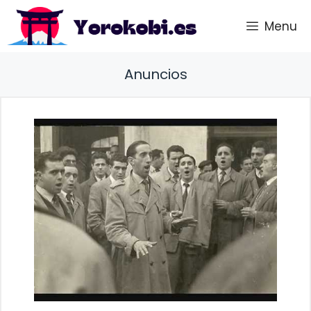
Saltar
Menu
al
contenido
Anuncios