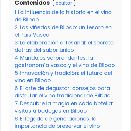
Contenidos
ocultar
1
La influencia de la historia en el vino
de Bilbao
2
Los viñedos de Bilbao: un tesoro en
el País Vasco
3
La elaboración artesanal: el secreto
detrás del sabor único
4
Maridajes sorprendentes: la
gastronomía vasca y el vino de Bilbao
5
Innovación y tradición: el futuro del
vino en Bilbao
6
El arte de degustar: consejos para
disfrutar el vino tradicional de Bilbao
7
Descubre la magia en cada botella:
visitas a bodegas en Bilbao
8
El legado de generaciones: la
importancia de preservar el vino