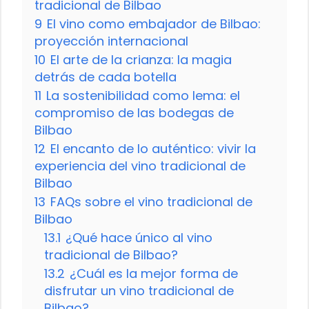
tradicional de Bilbao
9
El vino como embajador de Bilbao:
proyección internacional
10
El arte de la crianza: la magia
detrás de cada botella
11
La sostenibilidad como lema: el
compromiso de las bodegas de
Bilbao
12
El encanto de lo auténtico: vivir la
experiencia del vino tradicional de
Bilbao
13
FAQs sobre el vino tradicional de
Bilbao
13.1
¿Qué hace único al vino
tradicional de Bilbao?
13.2
¿Cuál es la mejor forma de
disfrutar un vino tradicional de
Bilbao?