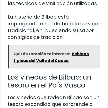
las técnicas de vinificación utilizadas.
La historia de Bilbao está
impregnada en cada botella de vino
tradicional, enriqueciendo su sabor
con siglos de tradición.
Quizás también te interese:
Bebidas
típicas del Valle del Cauca
Los viñedos de Bilbao: un
tesoro en el País Vasco
Los viñedos que rodean Bilbao son un
tesoro escondido que sorprende a