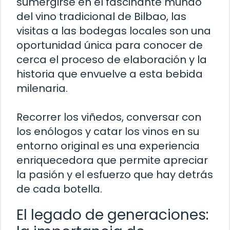
sumergirse en el fascinante mundo
del vino tradicional de Bilbao, las
visitas a las bodegas locales son una
oportunidad única para conocer de
cerca el proceso de elaboración y la
historia que envuelve a esta bebida
milenaria.
Recorrer los viñedos, conversar con
los enólogos y catar los vinos en su
entorno original es una experiencia
enriquecedora que permite apreciar
la pasión y el esfuerzo que hay detrás
de cada botella.
El legado de generaciones: