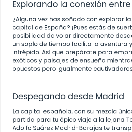
Explorando la conexión entre
¿Alguna vez has soñado con explorar la 
capital de España? ¡Pues estás de suer
posibilidad de volar directamente desde
un soplo de tiempo facilita la aventura y
intrépido. Así que prepárate para empr
exóticos y paisajes de ensueño mient
opuestos pero igualmente cautivadores
Despegando desde Madrid
La capital española, con su mezcla úni
partida para tu épico viaje a la lejana T
Adolfo Suárez Madrid-Barajas te trans