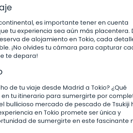
aje
continental, es importante tener en cuenta
que tu experiencia sea aún más placentera.
reserva de alojamiento en Tokio, cada detall
able. ¡No olvides tu cámara para capturar c
e te depara!
o
 de tu viaje desde Madrid a Tokio? ¿Qué
 en tu itinerario para sumergirte por comple
el bullicioso mercado de pescado de Tsukiji
 experiencia en Tokio promete ser única y
ortunidad de sumergirte en este fascinante