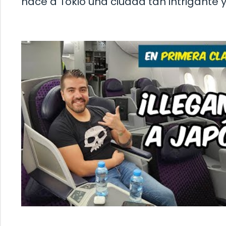
hace a Tokio una ciudad tan intrigante 