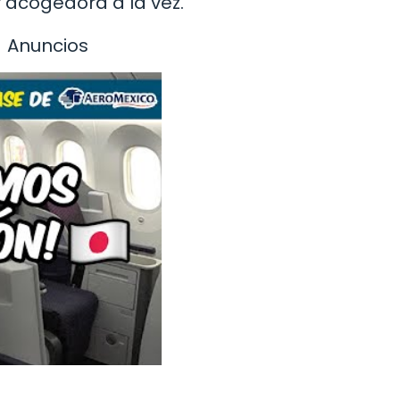
y acogedora a la vez.
Anuncios