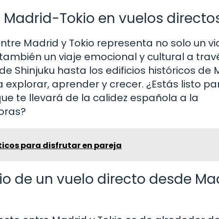
 Madrid-Tokio en vuelos directo
ntre Madrid y Tokio representa no solo un vi
o también un viaje emocional y cultural a tra
 de Shinjuku hasta los edificios históricos de 
 explorar, aprender y crecer. ¿Estás listo pa
e te llevará de la calidez española a la
oras?
icos para disfrutar en pareja
io de un vuelo directo desde Ma