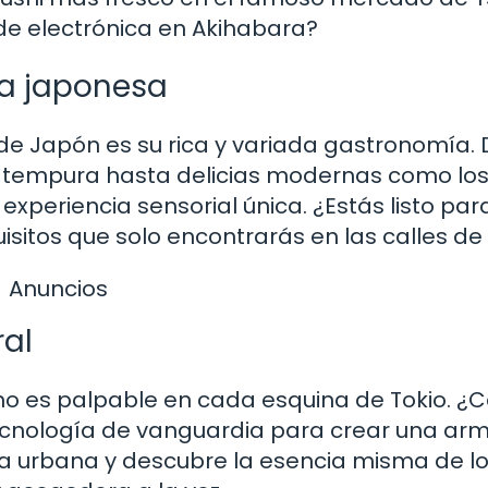
de electrónica en Akihabara?
a japonesa
de Japón es su rica y variada gastronomía.
el tempura hasta delicias modernas como lo
periencia sensorial única. ¿Estás listo par
isitos que solo encontrarás en las calles de
Anuncios
ral
rno es palpable en cada esquina de Tokio. 
 tecnología de vanguardia para crear una ar
ida urbana y descubre la esencia misma de l