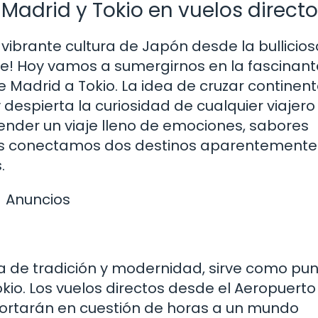
 Madrid y Tokio en vuelos direct
vibrante cultura de Japón desde la bullicios
te! Hoy vamos a sumergirnos en la fascinant
 Madrid a Tokio. La idea de cruzar continen
 despierta la curiosidad de cualquier viajero
ender un viaje lleno de emociones, sabores
ras conectamos dos destinos aparentemente
.
Anuncios
ca de tradición y modernidad, sirve como pu
okio. Los vuelos directos desde el Aeropuerto
portarán en cuestión de horas a un mundo