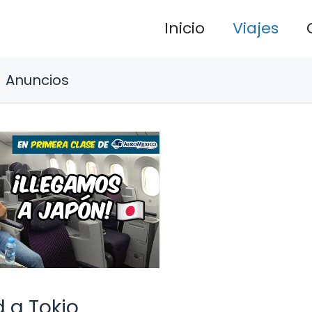
Inicio
Viajes
Anuncios
 a Tokio