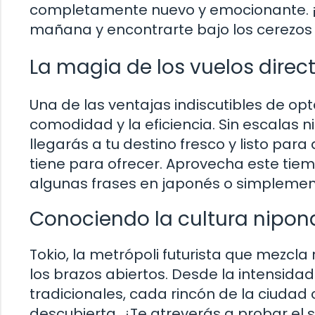
completamente nuevo y emocionante. ¡I
mañana y encontrarte bajo los cerezos e
La magia de los vuelos direc
Una de las ventajas indiscutibles de opt
comodidad y la eficiencia. Sin escalas 
llegarás a tu destino fresco y listo par
tiene para ofrecer. Aprovecha este tiempo
algunas frases en japonés o simplemente 
Conociendo la cultura nipon
Tokio, la metrópoli futurista que mezcla
los brazos abiertos. Desde la intensida
tradicionales, cada rincón de la ciudad
descubierta. ¿Te atreverás a probar el 