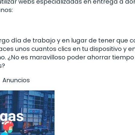
utilizar webs especializadas en entrega a dom
unos:
go día de trabajo y en lugar de tener que c
ces unos cuantos clics en tu dispositivo y e
o. ¿No es maravilloso poder ahorrar tiempo
s?
Anuncios