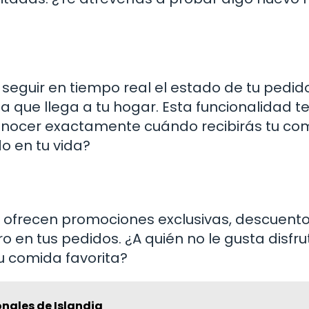
e seguir en tiempo real el estado de tu pedid
 que llega a tu hogar. Esta funcionalidad t
conocer exactamente cuándo recibirás tu co
o en tu vida?
ofrecen promociones exclusivas, descuento
 en tus pedidos. ¿A quién no le gusta disfru
 comida favorita?
ionales de Islandia