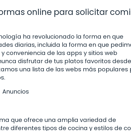
ormas online para solicitar com
tecnología ha revolucionado la forma en que
des diarias, incluida la forma en que pedim
y conveniencia de las apps y sitios web
unca disfrutar de tus platos favoritos desde
tamos una lista de las webs más populares
s.
Anuncios
rma que ofrece una amplia variedad de
re diferentes tipos de cocina y estilos de c