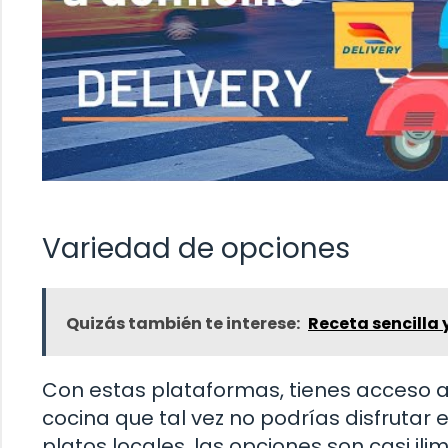
Variedad de opciones
Quizás también te interese:
Receta sencilla
Con estas plataformas, tienes acceso a
cocina que tal vez no podrías disfrutar
platos locales, las opciones son casi il