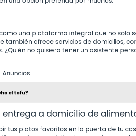
 en una opción preferida por muchos.
 como una plataforma integral que no solo s
que también ofrece servicios de domicilios, c
os. ¿Quién no quisiera tener un asistente pers
Anuncios
ho el tofu?
e entrega a domicilio de aliment
ir tus platos favoritos en la puerta de tu cas