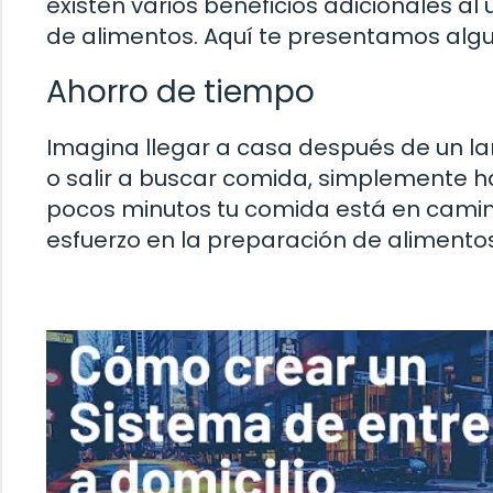
existen varios beneficios adicionales al 
de alimentos. Aquí te presentamos alg
Ahorro de tiempo
Imagina llegar a casa después de un lar
o salir a buscar comida, simplemente ha
pocos minutos tu comida está en camin
esfuerzo en la preparación de alimento