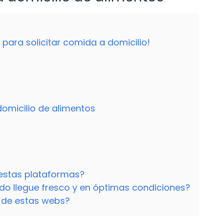
para solicitar comida a domicilio!
domicilio de alimentos
 estas plataformas?
o llegue fresco y en óptimas condiciones?
s de estas webs?