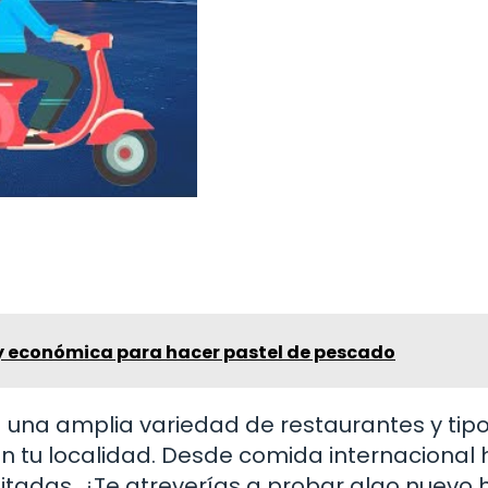
 y económica para hacer pastel de pescado
 una amplia variedad de restaurantes y tip
 en tu localidad. Desde comida internacional
imitadas. ¿Te atreverías a probar algo nuevo 