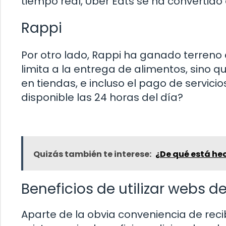
tiempo real, Uber Eats se ha convertido
Rappi
Por otro lado, Rappi ha ganado terreno
limita a la entrega de alimentos, sino 
en tiendas, e incluso el pago de servici
disponible las 24 horas del día?
Quizás también te interese:
¿De qué está hec
Beneficios de utilizar webs d
Aparte de la obvia conveniencia de recib