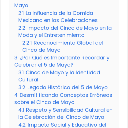
Mayo
2.1
La Influencia de la Comida
Mexicana en las Celebraciones
2.2
Impacto del Cinco de Mayo en la
Moda y el Entretenimiento
2.2.1
Reconocimiento Global del
Cinco de Mayo
3
¿Por Qué es Importante Recordar y
Celebrar el 5 de Mayo?
3.1
Cinco de Mayo y la Identidad
Cultural
3.2
Legado Histórico del 5 de Mayo
4
Desmitificando Conceptos Erróneos
sobre el Cinco de Mayo
4.1
Respeto y Sensibilidad Cultural en
la Celebración del Cinco de Mayo
4.2
Impacto Social y Educativo del