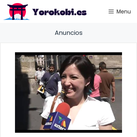
Saltar
Menu
al
contenido
Anuncios