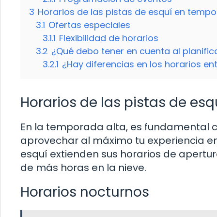
3
Horarios de las pistas de esquí en temp
3.1
Ofertas especiales
3.1.1
Flexibilidad de horarios
3.2
¿Qué debo tener en cuenta al planific
3.2.1
¿Hay diferencias en los horarios ent
Horarios de las pistas de es
En la temporada alta, es fundamental co
aprovechar al máximo tu experiencia en 
esquí extienden sus horarios de apertura
de más horas en la nieve.
Horarios nocturnos