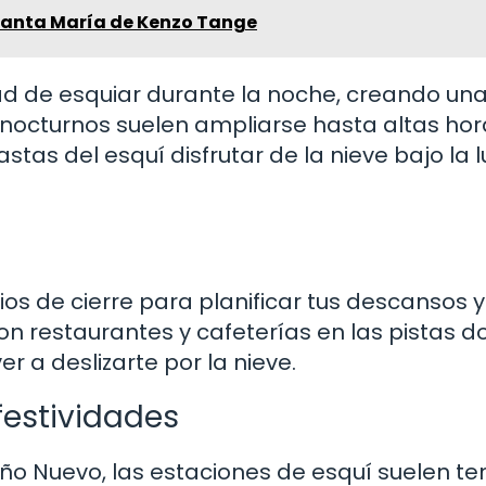
Santa María de Kenzo Tange
dad de esquiar durante la noche, creando un
 nocturnos suelen ampliarse hasta altas ho
tas del esquí disfrutar de la nieve bajo la l
ios de cierre para planificar tus descansos y
n restaurantes y cafeterías en las pistas 
 a deslizarte por la nieve.
festividades
o Nuevo, las estaciones de esquí suelen te