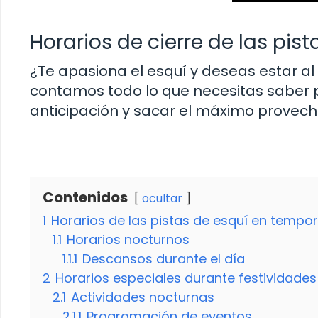
Horarios de cierre de las pis
¿Te apasiona el esquí y deseas estar al 
contamos todo lo que necesitas saber p
anticipación y sacar el máximo provech
Contenidos
ocultar
1
Horarios de las pistas de esquí en tempo
1.1
Horarios nocturnos
1.1.1
Descansos durante el día
2
Horarios especiales durante festividades
2.1
Actividades nocturnas
2.1.1
Programación de eventos