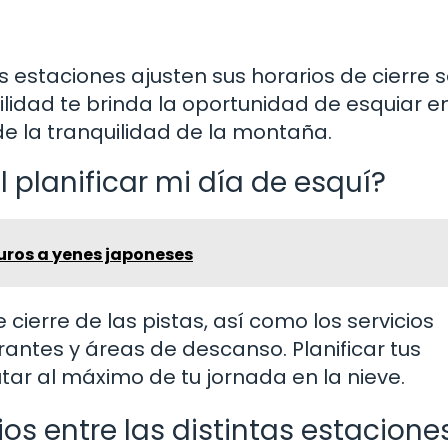
s estaciones ajusten sus horarios de cierre 
bilidad te brinda la oportunidad de esquiar e
de la tranquilidad de la montaña.
 planificar mi día de esquí?
uros a yenes japoneses
cierre de las pistas, así como los servicios
rantes y áreas de descanso. Planificar tus
tar al máximo de tu jornada en la nieve.
ios entre las distintas estacione