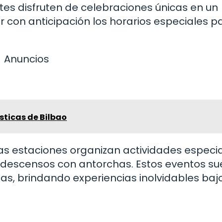
ntes disfruten de celebraciones únicas en un
r con anticipación los horarios especiales p
Anuncios
sticas de Bilbao
as estaciones organizan actividades especi
o descensos con antorchas. Estos eventos su
tas, brindando experiencias inolvidables bajo