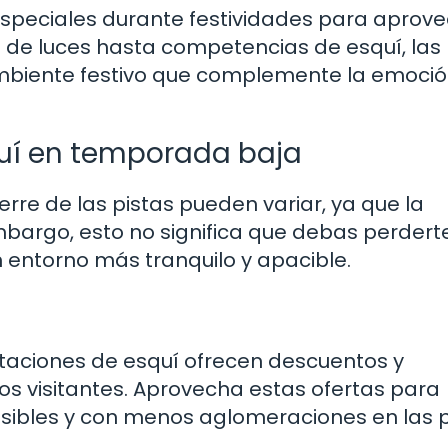
speciales durante festividades para aprov
s de luces hasta competencias de esquí, las
ambiente festivo que complemente la emoci
quí en temporada baja
erre de las pistas pueden variar, ya que la
embargo, esto no significa que debas perderte
n entorno más tranquilo y apacible.
aciones de esquí ofrecen descuentos y
os visitantes. Aprovecha estas ofertas para
esibles y con menos aglomeraciones en las p