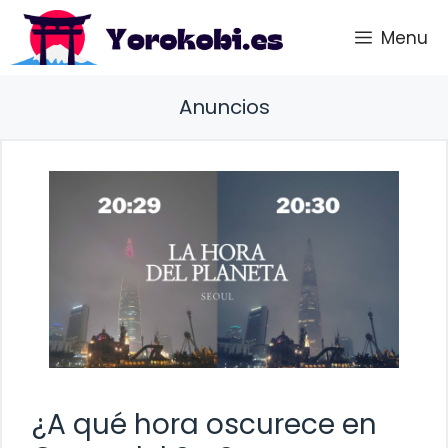
Saltar
Menu
al
contenido
Anuncios
¿A qué hora oscurece en