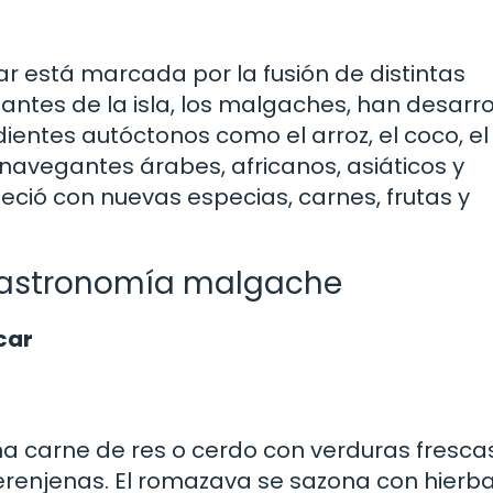
 está marcada por la fusión de distintas
itantes de la isla, los malgaches, han desarr
ientes autóctonos como el arroz, el coco, el
e navegantes árabes, africanos, asiáticos y
eció con nuevas especias, carnes, frutas y
gastronomía malgache
car
a carne de res o cerdo con verduras fresca
erenjenas. El romazava se sazona con hierb