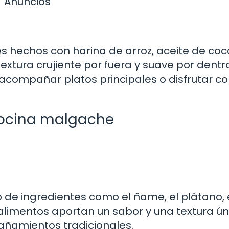
Anuncios
 hechos con harina de arroz, aceite de coc
extura crujiente por fuera y suave por dentro
acompañar platos principales o disfrutar c
 cocina malgache
so de ingredientes como el ñame, el plátano, 
alimentos aportan un sabor y una textura ún
añamientos tradicionales.