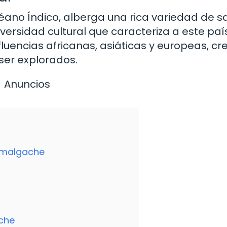
céano Índico, alberga una rica variedad de 
diversidad cultural que caracteriza a este paí
luencias africanas, asiáticas y europeas, c
ser explorados.
Anuncios
 malgache
ache