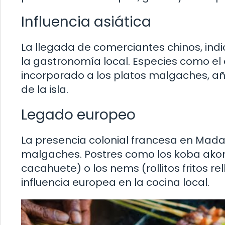
Influencia asiática
La llegada de comerciantes chinos, ind
la gastronomía local. Especies como el c
incorporado a los platos malgaches, a
de la isla.
Legado europeo
La presencia colonial francesa en Madag
malgaches. Postres como los koba akon
cacahuete) o los nems (rollitos fritos r
influencia europea en la cocina local.