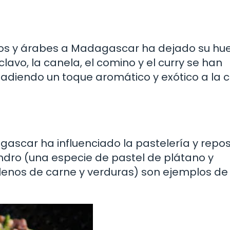
ios y árabes a Madagascar ha dejado su hue
lavo, la canela, el comino y el curry se han
ñadiendo un toque aromático y exótico a la
ascar ha influenciado la pastelería y repos
dro (una especie de pastel de plátano y
ellenos de carne y verduras) son ejemplos de 