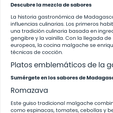
Descubre la mezcla de sabores
La historia gastronómica de Madagascar
influencias culinarias. Los primeros hab
una tradición culinaria basada en ingred
gengibre y la vainilla. Con la llegada d
europeos, la cocina malgache se enriqu
técnicas de cocción.
Platos emblemáticos de la 
Sumérgete en los sabores de Madagas
Romazava
Este guiso tradicional malgache combin
como espinacas, tomates, cebollas y b