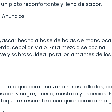
un plato reconfortante y lleno de sabor.
Anuncios
dagascar hecho a base de hojas de mandioca
o, cebollas y ajo. Esta mezcla se cocina
ve y sabrosa, ideal para los amantes de los
icante que combina zanahorias ralladas, col
as con vinagre, aceite, mostaza y especias. 
n toque refrescante a cualquier comida mal