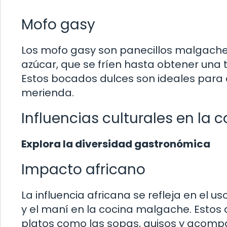
Mofo gasy
Los mofo gasy son panecillos malgaches
azúcar, que se fríen hasta obtener una t
Estos bocados dulces son ideales para 
merienda.
Influencias culturales en la
Explora la diversidad gastronómica
Impacto africano
La influencia africana se refleja en el u
y el maní en la cocina malgache. Estos 
platos como las sopas, guisos y acomp