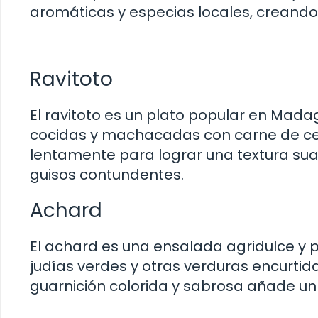
aromáticas y especias locales, creando 
Ravitoto
El ravitoto es un plato popular en Ma
cocidas y machacadas con carne de cerd
lentamente para lograr una textura sua
guisos contundentes.
Achard
El achard es una ensalada agridulce y p
judías verdes y otras verduras encurtid
guarnición colorida y sabrosa añade u