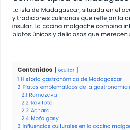
La isla de Madagascar, situada en el o
y tradiciones culinarias que reflejan la 
insular. La cocina malgache combina inf
platos únicos y deliciosos que merecen 
Contenidos
ocultar
1
Historia gastronómica de Madagascar
2
Platos emblemáticos de la gastronomía
2.1
Romazava
2.2
Ravitoto
2.3
Achard
2.4
Mofo gasy
3
Influencias culturales en la cocina malg