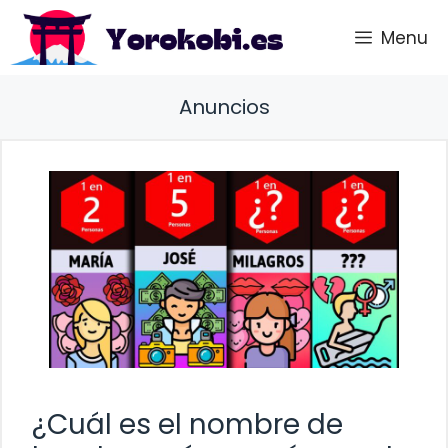
Saltar
Menu
al
contenido
Anuncios
¿Cuál es el nombre de