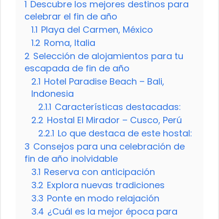
1
Descubre los mejores destinos para
celebrar el fin de año
1.1
Playa del Carmen, México
1.2
Roma, Italia
2
Selección de alojamientos para tu
escapada de fin de año
2.1
Hotel Paradise Beach – Bali,
Indonesia
2.1.1
Características destacadas:
2.2
Hostal El Mirador – Cusco, Perú
2.2.1
Lo que destaca de este hostal:
3
Consejos para una celebración de
fin de año inolvidable
3.1
Reserva con anticipación
3.2
Explora nuevas tradiciones
3.3
Ponte en modo relajación
3.4
¿Cuál es la mejor época para