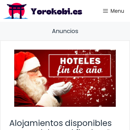
Saltar
Menu
al
contenido
Anuncios
Alojamientos disponibles