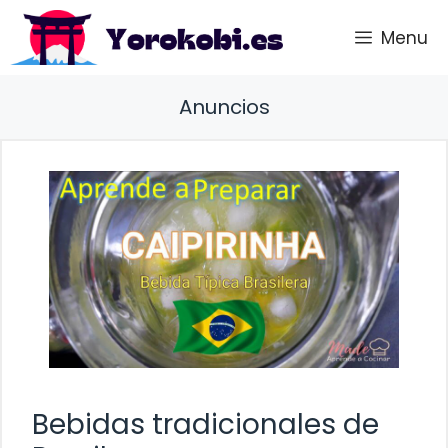
Saltar
Menu
al
contenido
Anuncios
Bebidas tradicionales de