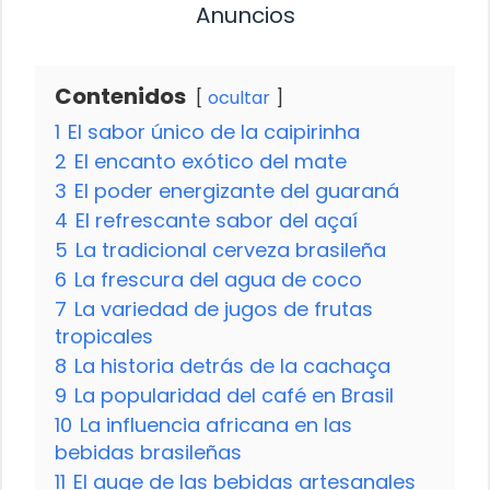
Anuncios
Contenidos
ocultar
1
El sabor único de la caipirinha
2
El encanto exótico del mate
3
El poder energizante del guaraná
4
El refrescante sabor del açaí
5
La tradicional cerveza brasileña
6
La frescura del agua de coco
7
La variedad de jugos de frutas
tropicales
8
La historia detrás de la cachaça
9
La popularidad del café en Brasil
10
La influencia africana en las
bebidas brasileñas
11
El auge de las bebidas artesanales