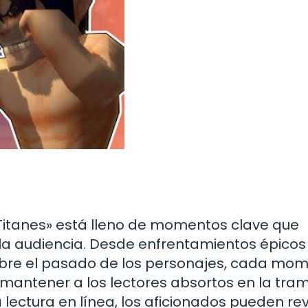
Titanes» está lleno de momentos clave que
a audiencia. Desde enfrentamientos épicos
sobre el pasado de los personajes, cada mo
antener a los lectores absortos en la tram
ectura en línea, los aficionados pueden revi