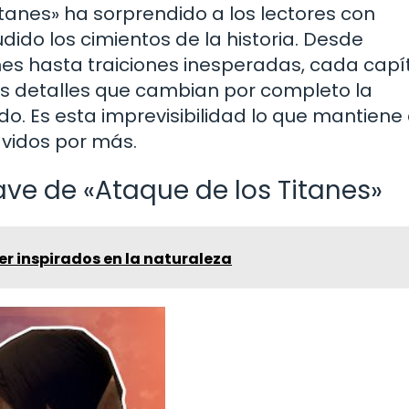
itanes» ha sorprendido a los lectores con
ido los cimientos de la historia. Desde
anes hasta traiciones inesperadas, cada capí
vos detalles que cambian por completo la
o. Es esta imprevisibilidad lo que mantiene 
ávidos por más.
ve de «Ataque de los Titanes»
r inspirados en la naturaleza