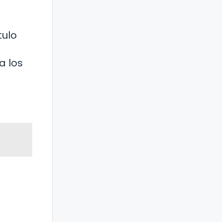
tulo
a los