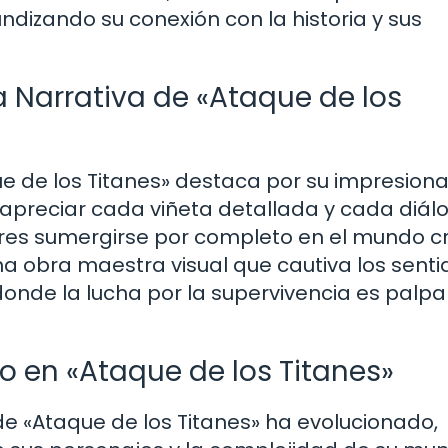
undizando su conexión con la historia y sus
a Narrativa de «Ataque de los
e de los Titanes» destaca por su impresion
e apreciar cada viñeta detallada y cada diál
tores sumergirse por completo en el mundo 
 obra maestra visual que cautiva los senti
 donde la lucha por la supervivencia es palpa
ico en «Ataque de los Titanes»
co de «Ataque de los Titanes» ha evolucionado,