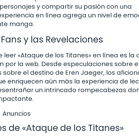
os personajes y compartir su pasión con una
experiencia en línea agrega un nivel de emo
ante manga.
 Fans y las Revelaciones
leer «Ataque de los Titanes» en línea es la
an por la web. Desde especulaciones sobre e
 sobre el destino de Eren Jaeger, los aficio
ue enriquecen aún más la experiencia de lec
desentrañar un intrincado rompecabezas do
mpactante.
Anuncios
s de «Ataque de los Titanes»