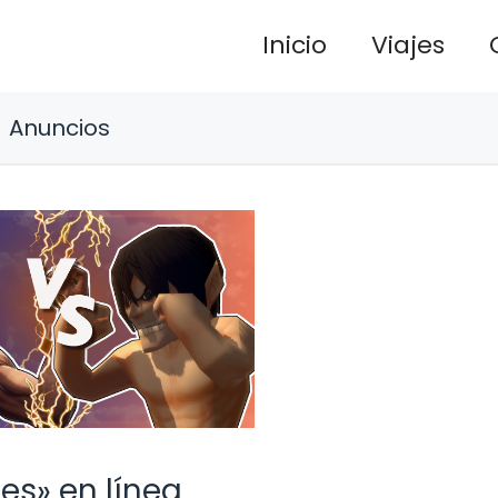
Inicio
Viajes
Anuncios
es» en línea