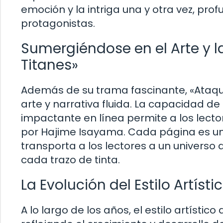
emoción y la intriga una y otra vez, prof
protagonistas.
Sumergiéndose en el Arte y l
Titanes»
Además de su trama fascinante, «Ataqu
arte y narrativa fluida. La capacidad d
impactante en línea permite a los lec
por Hajime Isayama. Cada página es una
transporta a los lectores a un universo
cada trazo de tinta.
La Evolución del Estilo Artíst
A lo largo de los años, el estilo artísti