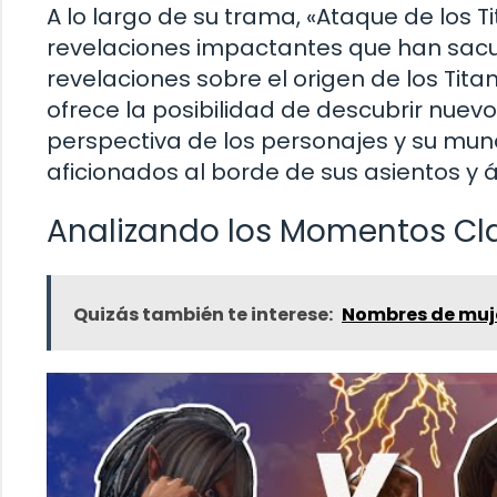
A lo largo de su trama, «Ataque de los T
revelaciones impactantes que han sacud
revelaciones sobre el origen de los Tit
ofrece la posibilidad de descubrir nue
perspectiva de los personajes y su mund
aficionados al borde de sus asientos y 
Analizando los Momentos Cla
Quizás también te interese:
Nombres de muje