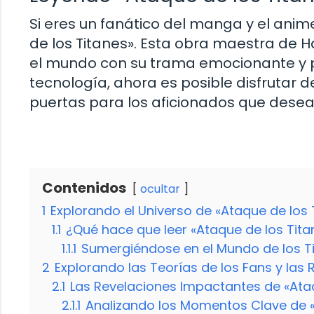
Si eres un fanático del manga y el ani
de los Titanes». Esta obra maestra de 
el mundo con su trama emocionante y 
tecnología, ahora es posible disfrutar d
puertas para los aficionados que desea
Contenidos
ocultar
1
Explorando el Universo de «Ataque de los 
1.1
¿Qué hace que leer «Ataque de los Tit
1.1.1
Sumergiéndose en el Mundo de los Tit
2
Explorando las Teorías de los Fans y las
2.1
Las Revelaciones Impactantes de «Ataq
2.1.1
Analizando los Momentos Clave de «