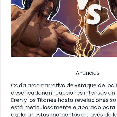
Anuncios
Cada arco narrativo de «Ataque de los 
desencadenan reacciones intensas en l
Eren y los Titanes hasta revelaciones 
está meticulosamente elaborado para m
explorar estos momentos a través de la l