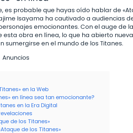
me, es probable que hayas oído hablar de «A
Hajime Isayama ha cautivado a audiencias d
personajes emocionantes. Con el auge de l
e esta obra en línea, lo que ha abierto nuev
n sumergirse en el mundo de los Titanes.
Anuncios
Titanes» en la Web
anes» en línea sea tan emocionante?
anes en la Era Digital
 Revelaciones
ue de los Titanes»
Ataque de los Titanes»