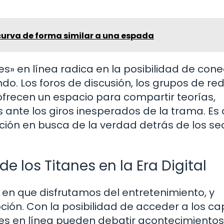
curva de forma similar a una espada
es» en línea radica en la posibilidad de con
do. Los foros de discusión, los grupos de re
 ofrecen un espacio para compartir teorías,
s ante los giros inesperados de la trama. E
ión en busca de la verdad detrás de los se
 los Titanes en la Era Digital
a en que disfrutamos del entretenimiento, y
ción. Con la posibilidad de acceder a los ca
ores en línea pueden debatir acontecimientos