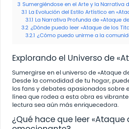
3
Sumergiéndose en el Arte y la Narrativa 
3.1
La Evolución del Estilo Artístico en «At
3.1.1
La Narrativa Profunda de «Ataque de
3.2
¿Dónde puedo leer «Ataque de los Tita
3.2.1
¿Cómo puedo unirme a la comunidad
Explorando el Universo de «A
Sumergirse en el universo de «Ataque de 
Desde la comodidad de tu hogar, puede
los fans y debates apasionados sobre e
línea que rodea a esta obra es vibrante
lectura sea aún más enriquecedora.
¿Qué hace que leer «Ataque d
emocionante?