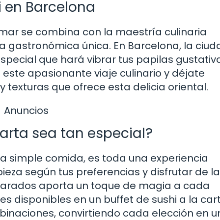
i en Barcelona
 mar se combina con la maestría culinaria
a gastronómica única. En Barcelona, la ciud
special que hará vibrar tus papilas gustativa
 este apasionante viaje culinario y déjate
 texturas que ofrece esta delicia oriental.
Anuncios
carta sea tan especial?
na simple comida, es toda una experiencia
pieza según tus preferencias y disfrutar de la
eparados aporta un toque de magia a cada
 disponibles en un buffet de sushi a la car
inaciones, convirtiendo cada elección en u