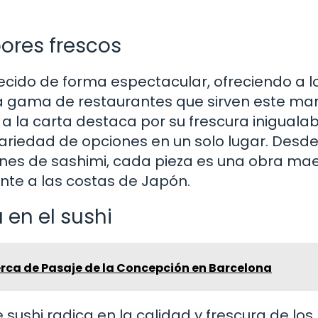
ores frescos
orecido de forma espectacular, ofreciendo a l
 gama de restaurantes que sirven este ma
 a la carta destaca por su frescura inigualab
variedad de opciones en un solo lugar. Desde
ciones de sashimi, cada pieza es una obra ma
nte a las costas de Japón.
 en el sushi
rca de Pasaje de la Concepción en Barcelona
e sushi radica en la calidad y frescura de los