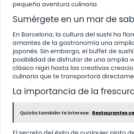
pequeña aventura culinaria.
Sumérgete en un mar de sab
En Barcelona, la cultura del sushi ha fl
amantes de la gastronomía una amplia
japonés. Sin embargo, el buffet de sushi
posibilidad de disfrutar de una amplia 
clásico nigiri hasta las creativas crea
culinaria que te transportará directame
La importancia de la frescura
Quizás también te interese:
Restaurantes ce
El secreto del éxito de cualquier plato d