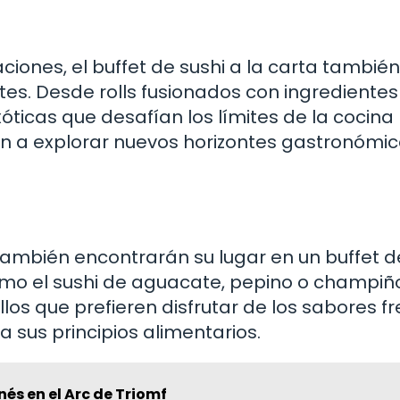
iones, el buffet de sushi a la carta también
es. Desde rolls fusionados con ingredientes
icas que desafían los límites de la cocina
n a explorar nuevos horizontes gastronómic
ambién encontrarán su lugar en un buffet d
como el sushi de aguacate, pepino o champiñ
los que prefieren disfrutar de los sabores f
 a sus principios alimentarios.
nés en el Arc de Triomf