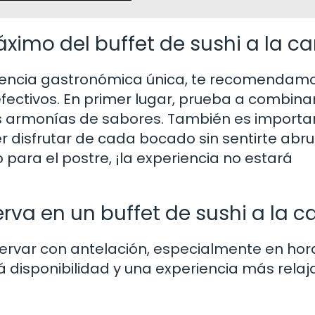
ximo del buffet de sushi a la ca
iencia gastronómica única, te recomendam
efectivos. En primer lugar, prueba a combina
as armonías de sabores. También es importa
r disfrutar de cada bocado sin sentirte ab
o para el postre, ¡la experiencia no estará
va en un buffet de sushi a la c
ervar con antelación, especialmente en hor
rá disponibilidad y una experiencia más rela