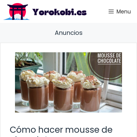
Saltar
Menu
al
contenido
Anuncios
Cómo hacer mousse de