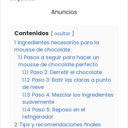
Anuncios
Contenidos
ocultar
1
Ingredientes necesarios para la
mousse de chocolate
1.1
Pasos a seguir para hacer un
mousse de chocolate perfecto
1.1.1
Paso 2: Derretir el chocolate
1.1.2
Paso 3: Batir las claras a punto
de nieve
1.1.3
Paso 4: Mezclar los ingredientes
suavemente
1.1.4
Paso 5: Reposo en el
refrigerador
2
Tips y recomendaciones finales