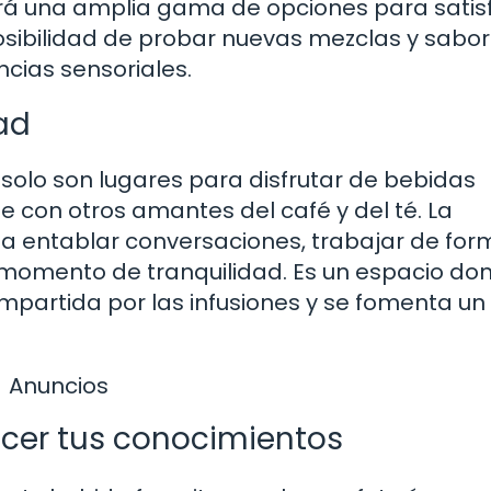
abrá una amplia gama de opciones para satis
osibilidad de probar nuevas mezclas y sabor
ncias sensoriales.
ad
 solo son lugares para disfrutar de bebidas
e con otros amantes del café y del té. La
 a entablar conversaciones, trabajar de for
 momento de tranquilidad. Es un espacio do
ompartida por las infusiones y se fomenta un
Anuncios
ecer tus conocimientos