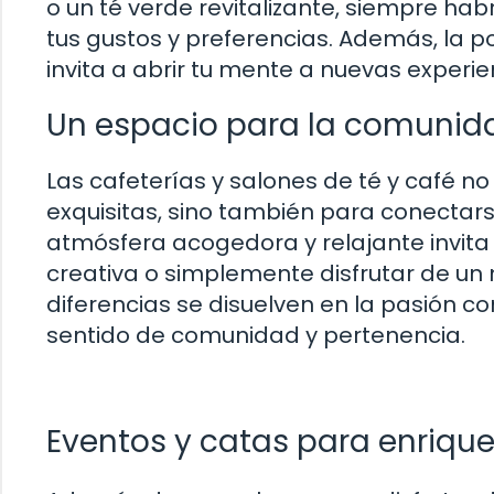
o un té verde revitalizante, siempre h
tus gustos y preferencias. Además, la p
invita a abrir tu mente a nuevas experie
Un espacio para la comunid
Las cafeterías y salones de té y café no
exquisitas, sino también para conectars
atmósfera acogedora y relajante invita
creativa o simplemente disfrutar de un
diferencias se disuelven en la pasión c
sentido de comunidad y pertenencia.
Eventos y catas para enriqu