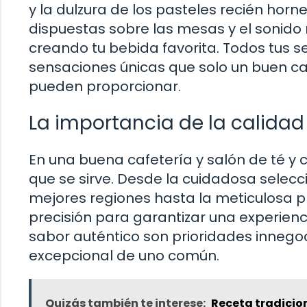
y la dulzura de los pasteles recién hor
dispuestas sobre las mesas y el sonido
creando tu bebida favorita. Todos tus s
sensaciones únicas que solo un buen caf
pueden proporcionar.
La importancia de la calidad
En una buena cafetería y salón de té y c
que se sirve. Desde la cuidadosa selecc
mejores regiones hasta la meticulosa p
precisión para garantizar una experienci
sabor auténtico son prioridades innego
excepcional de uno común.
Quizás también te interese:
Receta tradiciona