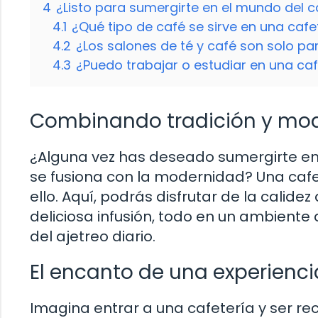
4
¿Listo para sumergirte en el mundo del ca
4.1
¿Qué tipo de café se sirve en una cafe
4.2
¿Los salones de té y café son solo p
4.3
¿Puedo trabajar o estudiar en una caf
Combinando tradición y mo
¿Alguna vez has deseado sumergirte en 
se fusiona con la modernidad? Una cafet
ello. Aquí, podrás disfrutar de la calide
deliciosa infusión, todo en un ambiente
del ajetreo diario.
El encanto de una experienci
Imagina entrar a una cafetería y ser r