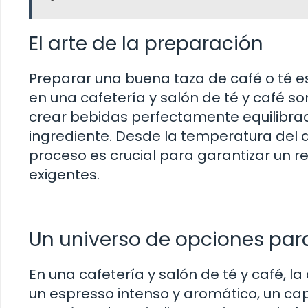
El arte de la preparación
Preparar una buena taza de café o té es
en una cafetería y salón de té y café s
crear bebidas perfectamente equilibra
ingrediente. Desde la temperatura del 
proceso es crucial para garantizar un r
exigentes.
Un universo de opciones par
En una cafetería y salón de té y café, l
un espresso intenso y aromático, un c