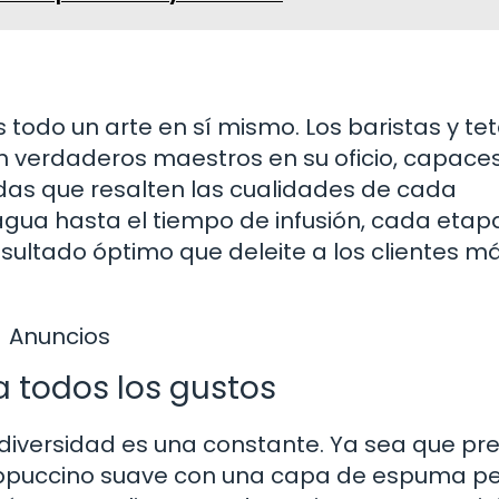
 todo un arte en sí mismo. Los baristas y te
on verdaderos maestros en su oficio, capace
das que resalten las cualidades de cada
agua hasta el tiempo de infusión, cada etap
esultado óptimo que deleite a los clientes m
Anuncios
a todos los gustos
a diversidad es una constante. Ya sea que pre
appuccino suave con una capa de espuma pe