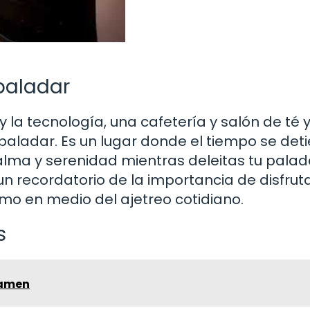
paladar
 la tecnología, una cafetería y salón de té 
 paladar. Es un lugar donde el tiempo se det
lma y serenidad mientras deleitas tu palad
un recordatorio de la importancia de disfruta
o en medio del ajetreo cotidiano.
s
 Ramen