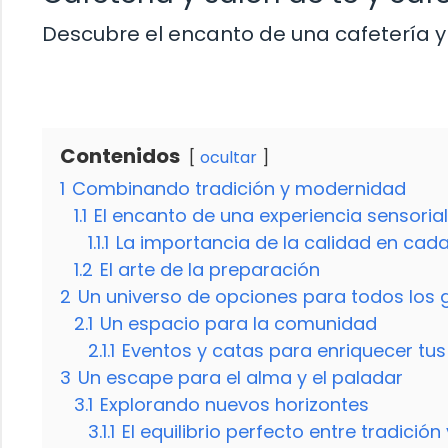
Descubre el encanto de una cafetería y 
Contenidos
ocultar
1
Combinando tradición y modernidad
1.1
El encanto de una experiencia sensorial
1.1.1
La importancia de la calidad en cad
1.2
El arte de la preparación
2
Un universo de opciones para todos los 
2.1
Un espacio para la comunidad
2.1.1
Eventos y catas para enriquecer tu
3
Un escape para el alma y el paladar
3.1
Explorando nuevos horizontes
3.1.1
El equilibrio perfecto entre tradició