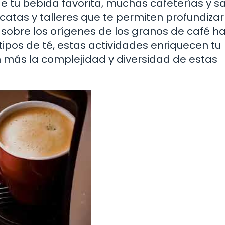
e tu bebida favorita, muchas cafeterías y s
 catas y talleres que te permiten profundizar
 sobre los orígenes de los granos de café h
 tipos de té, estas actividades enriquecen tu
n más la complejidad y diversidad de estas