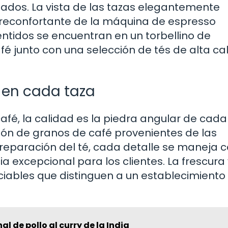
neados. La vista de las tazas elegantemente
 reconfortante de la máquina de espresso
entidos se encuentran en un torbellino de
é junto con una selección de tés de alta ca
 en cada taza
afé, la calidad es la piedra angular de cada
ión de granos de café provenientes de las
reparación del té, cada detalle se maneja 
a excepcional para los clientes. La frescura 
ciables que distinguen a un establecimiento
l de pollo al curry de la India