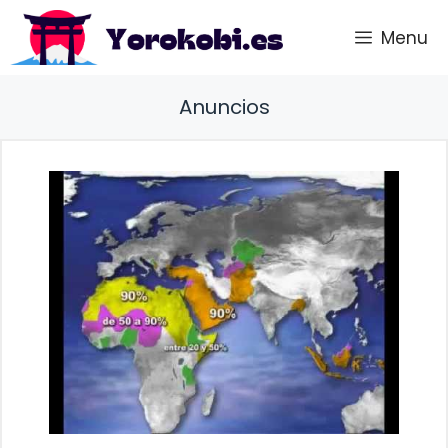
Saltar
Menu
al
contenido
Anuncios