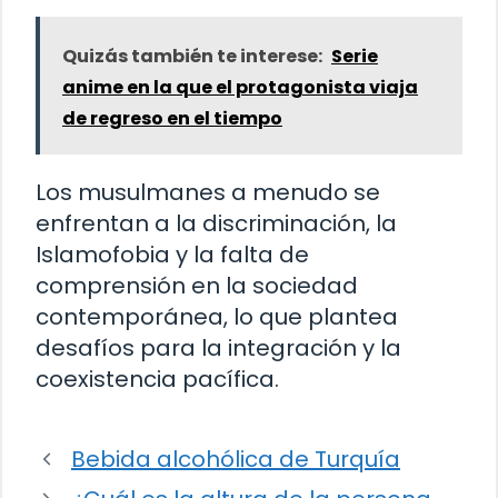
Quizás también te interese:
Serie
anime en la que el protagonista viaja
de regreso en el tiempo
Los musulmanes a menudo se
enfrentan a la discriminación, la
Islamofobia y la falta de
comprensión en la sociedad
contemporánea, lo que plantea
desafíos para la integración y la
coexistencia pacífica.
Bebida alcohólica de Turquía