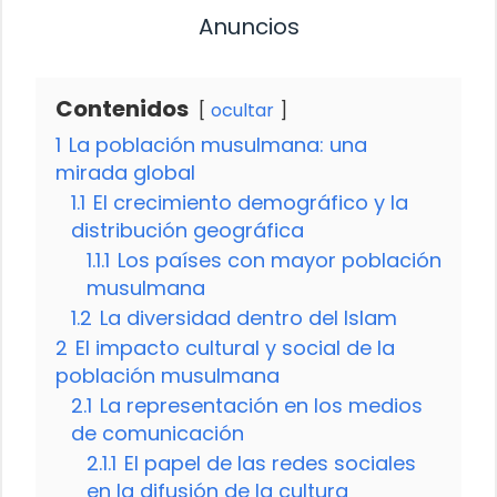
Anuncios
Contenidos
ocultar
1
La población musulmana: una
mirada global
1.1
El crecimiento demográfico y la
distribución geográfica
1.1.1
Los países con mayor población
musulmana
1.2
La diversidad dentro del Islam
2
El impacto cultural y social de la
población musulmana
2.1
La representación en los medios
de comunicación
2.1.1
El papel de las redes sociales
en la difusión de la cultura