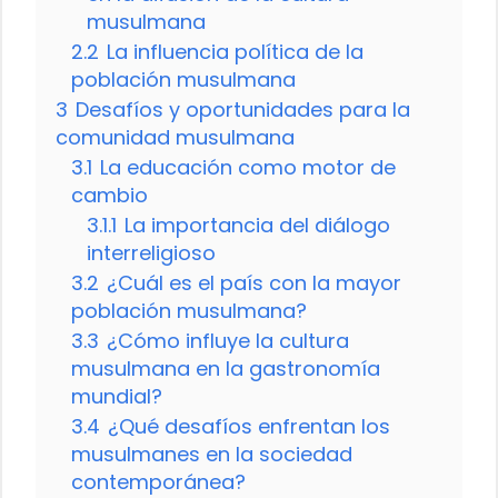
musulmana
2.2
La influencia política de la
población musulmana
3
Desafíos y oportunidades para la
comunidad musulmana
3.1
La educación como motor de
cambio
3.1.1
La importancia del diálogo
interreligioso
3.2
¿Cuál es el país con la mayor
población musulmana?
3.3
¿Cómo influye la cultura
musulmana en la gastronomía
mundial?
3.4
¿Qué desafíos enfrentan los
musulmanes en la sociedad
contemporánea?