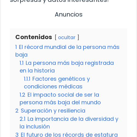
Anuncios
Contenidos
ocultar
1
El récord mundial de la persona más
baja
1.1
La persona más baja registrada
en la historia
1.1.1
Factores genéticos y
condiciones médicas
1.2
El impacto social de ser la
persona más baja del mundo
2
Superación y resiliencia
2.1
La importancia de la diversidad y
la inclusión
3
El futuro de los récords de estatura