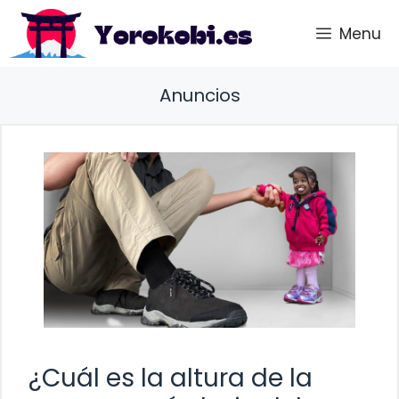
Saltar
Menu
al
contenido
Anuncios
¿Cuál es la altura de la